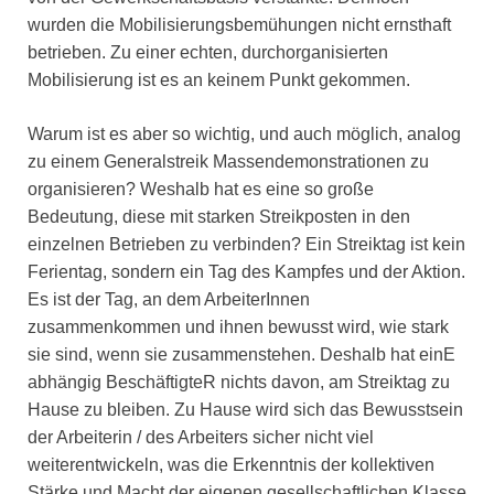
wurden die Mobilisierungsbemühungen nicht ernsthaft
betrieben. Zu einer echten, durchorganisierten
Mobilisierung ist es an keinem Punkt gekommen.
Warum ist es aber so wichtig, und auch möglich, analog
zu einem Generalstreik Massendemonstrationen zu
organisieren? Weshalb hat es eine so große
Bedeutung, diese mit starken Streikposten in den
einzelnen Betrieben zu verbinden? Ein Streiktag ist kein
Ferientag, sondern ein Tag des Kampfes und der Aktion.
Es ist der Tag, an dem ArbeiterInnen
zusammenkommen und ihnen bewusst wird, wie stark
sie sind, wenn sie zusammenstehen. Deshalb hat einE
abhängig BeschäftigteR nichts davon, am Streiktag zu
Hause zu bleiben. Zu Hause wird sich das Bewusstsein
der Arbeiterin / des Arbeiters sicher nicht viel
weiterentwickeln, was die Erkenntnis der kollektiven
Stärke und Macht der eigenen gesellschaftlichen Klasse