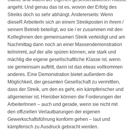
angeht. Und genau das ist es, wovon der Erfolg des
Streiks doch so sehr abhängt. Andererseits: Wenn
dieseR ArbeiterIn sich an einem Streikposten in ihrem /
seinem Betrieb beteiligt, wo sie / er zusammen mit den
KollegInnen den gemeinsamen Streik verteidigt und am
Nachmittag dann noch an einer Massendemonstration
teilnimmt, auf der alle spüren können, wie stark und
mächtig die eigene gesellschaftliche Klasse ist, wenn
sie gemeinsam auftritt, dann ist das etwas vollkommen
anderes. Eine Demonstration bietet außerdem die
Möglichkeit, der gesamten Gesellschaft zu vermittlen,
dass der Streik, um den es geht, ein kämpferischer und
allgemeiner ist. Hierüber können die Forderungen der
ArbeiterInnen – auch und gerade, wenn sie nicht mit
den offiziellen Verlautbarungen der eigenen
Gewerkschaftsführung konform gehen – laut und
kämpferisch zu Ausdruck gebracht werden.