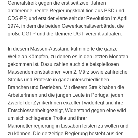
Generalstreik gegen die erst seit zwei Jahren
amtierende, rechte Regierungskoalition aus PSD und
CDS-PP, und erst der vierte seit der Revolution im April
1974, in dem die beiden Gewerkschaftsverbände, die
große CGTP und die kleinere UGT, vereint auftraten.
In diesem Massen-Ausstand kulminierte die ganze
Welle an Kämpfen, zu denen es in den letzten Monaten
gekommen ist. Dazu zählen auch die beispiellosen
Massendemonstrationen vom 2. März sowie zahlreiche
Streiks und Proteste in ganz unterschiedlichen
Branchen und Betrieben. Mit diesem Streik haben die
ArbeiterInnen und die jungen Leute in Portugal jeden
Zweifel der ZynikerInnen exzellent widerlegt und ihre
Entschlossenheit gezeigt, Widerstand gegen eine wild
um sich schlagende Troika und ihrer
Marionettenregierung in Lissabon leisten zu wollen und
zu können. Die derzeitige Regierung besteht aus der