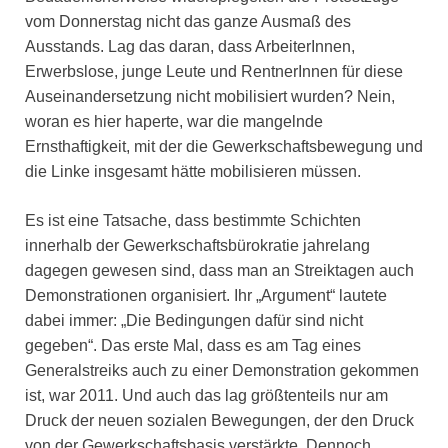
vom Donnerstag nicht das ganze Ausmaß des
Ausstands. Lag das daran, dass ArbeiterInnen,
Erwerbslose, junge Leute und RentnerInnen für diese
Auseinandersetzung nicht mobilisiert wurden? Nein,
woran es hier haperte, war die mangelnde
Ernsthaftigkeit, mit der die Gewerkschaftsbewegung und
die Linke insgesamt hätte mobilisieren müssen.
Es ist eine Tatsache, dass bestimmte Schichten
innerhalb der Gewerkschaftsbürokratie jahrelang
dagegen gewesen sind, dass man an Streiktagen auch
Demonstrationen organisiert. Ihr „Argument“ lautete
dabei immer: „Die Bedingungen dafür sind nicht
gegeben“. Das erste Mal, dass es am Tag eines
Generalstreiks auch zu einer Demonstration gekommen
ist, war 2011. Und auch das lag größtenteils nur am
Druck der neuen sozialen Bewegungen, der den Druck
von der Gewerkschaftsbasis verstärkte. Dennoch