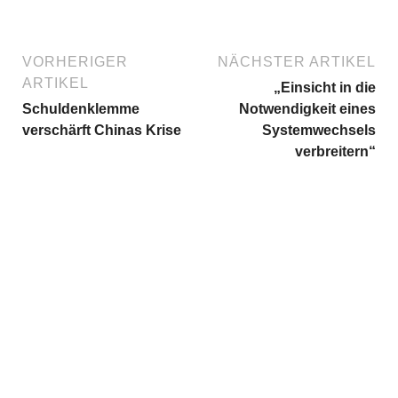
VORHERIGER
NÄCHSTER ARTIKEL
ARTIKEL
„Einsicht in die
Schuldenklemme
Notwendigkeit eines
verschärft Chinas Krise
Systemwechsels
verbreitern“