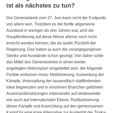
ist als nächstes zu tun?
Der Generalstreik vom 27. Juni kann nicht der Endpunkt
von allem sein. Trotzdem es der fünfte allgemeine
Ausstand in weniger als drei Jahren war, wird die
Hauptforderung auf diese Weise alleine noch nicht
erreicht werden können, die da lautet: Rücktritt der
Regierung. Das haben ja auch die vorangegangenen
Streiks und Ausstände schon gezeigt. Von daher sollte
das Mittel des Generalstreiks in einen breiter
angelegten Aktionsplan eingebettet sein, der folgende
Punkte umfassen muss: Mobilisierung, Ausweitung der
Kämpfe, Verknüpfung der tausendfach stattfindenden
lokal begrenzten und in einzelnen Branchen geführten
Auseinandersetzungen miteinander auf landesweiter
wie auch auf internationaler Ebene, Radikalisierung
dieser Kämpfe und Ausrichtung auf den gemeinsamen
Kampf für eine klare Alternative zur Austerität der Troika-