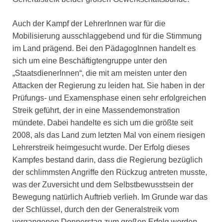
Auch der Kampf der LehrerInnen war für die
Mobilisierung ausschlaggebend und für die Stimmung
im Land prägend. Bei den PädagogInnen handelt es
sich um eine Beschäftigtengruppe unter den
„StaatsdienerInnen“, die mit am meisten unter den
Attacken der Regierung zu leiden hat. Sie haben in der
Prüfungs- und Examensphase einen sehr erfolgreichen
Streik geführt, der in eine Massendemonstration
mündete. Dabei handelte es sich um die größte seit
2008, als das Land zum letzten Mal von einem riesigen
Lehrerstreik heimgesucht wurde. Der Erfolg dieses
Kampfes bestand darin, dass die Regierung bezüglich
der schlimmsten Angriffe den Rückzug antreten musste,
was der Zuversicht und dem Selbstbewusstsein der
Bewegung natürlich Auftrieb verlieh. Im Grunde war das
der Schlüssel, durch den der Generalstreik vom
vergangenen Donnerstag zum großen Erfolg werden