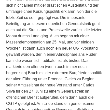
sich nicht allein mit der drastischen Austerität und der
umfangreichen Kürzungspolitik erklären, von der die
letzte Zeit so sehr geprägt war. Die imposante
Beteiligung an diesem neuerlichen Generalstreik geht
auch auf die Streik- und Protestwelle zurück, die letzten
Monat durchs Land ging. Alles begann mit einer
Massendemonstration am 25. Mai, und vor einigen
Wochen ist dann auch noch ein neuer UGT-Vorstand
gewählt worden, der in einer Atmosphäre ans Ruder
kam, die wesentlich radikaler ist als bisher. Das
markierte den offenen (wenn auch immer noch
begrenzten) Bruch mit der extremen Burgfriedenspolitik
der alten Führung unter Proenca. Gleich zu Beginn
seiner Amtszeit hat der neue Vorstand unter Carlos
Silva für den 27. Juni zu einem Generalstreik im
öffentlichen Dienst aufgerufen, dem dann auch die
CGTP gefolgt ist. Am Ende stand ein gemeinsamer
Generalstreik beider großen Gewerkschaftsbünde.