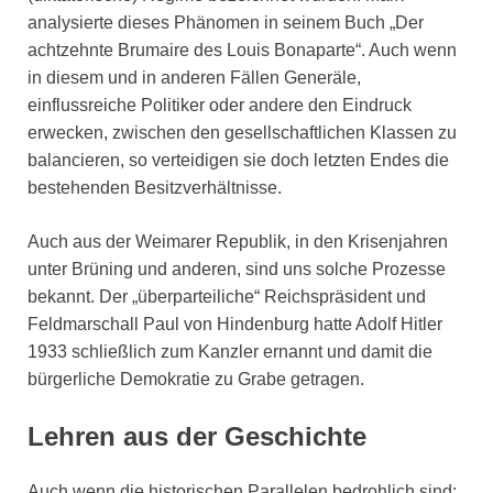
analysierte dieses Phänomen in seinem Buch „Der
achtzehnte Brumaire des Louis Bonaparte“. Auch wenn
in diesem und in anderen Fällen Generäle,
einflussreiche Politiker oder andere den Eindruck
erwecken, zwischen den gesellschaftlichen Klassen zu
balancieren, so verteidigen sie doch letzten Endes die
bestehenden Besitzverhältnisse.
Auch aus der Weimarer Republik, in den Krisenjahren
unter Brüning und anderen, sind uns solche Prozesse
bekannt. Der „überparteiliche“ Reichspräsident und
Feldmarschall Paul von Hindenburg hatte Adolf Hitler
1933 schließlich zum Kanzler ernannt und damit die
bürgerliche Demokratie zu Grabe getragen.
Lehren aus der Geschichte
Auch wenn die historischen Parallelen bedrohlich sind: