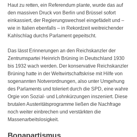
Haut zu retten, ein Referendum plante, wurde das auf
den massiven Druck von Berlin und Brüssel sofort
einkassiert, der Regierungswechsel eingefädelt und –
wie in Italien ebenfalls – in Rekordzeit weitreichender
Kahlschlag durchs Parlament gepeitscht.
Das lässt Erinnerungen an den Reichskanzler der
Zentrumspartei Heinrich Brüning in Deutschland 1930
bis 1932 wach werden. Der konservative Reichskanzler
Brüning hatte in der Weltwirtschaftskrise mit Hilfe von
sogenannten Notverordnungen, also unter Umgehung
des Parlaments und toleriert durch die SPD, eine wahre
Orgie von Sozial- und Lohnkürzungen inszeniert. Diese
brutalen Austeritätsprogramme ließen die Nachfrage
noch weiter einbrechen und verstärkten die
Massenarbeitslosigkeit.
Bonapartismus