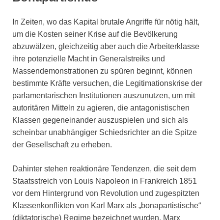
In Zeiten, wo das Kapital brutale Angriffe für nötig hält,
um die Kosten seiner Krise auf die Bevölkerung
abzuwälzen, gleichzeitig aber auch die Arbeiterklasse
ihre potenzielle Macht in Generalstreiks und
Massendemonstrationen zu spüren beginnt, können
bestimmte Kräfte versuchen, die Legitimationskrise der
parlamentarischen Institutionen auszunutzen, um mit
autoritären Mitteln zu agieren, die antagonistischen
Klassen gegeneinander auszuspielen und sich als
scheinbar unabhängiger Schiedsrichter an die Spitze
der Gesellschaft zu erheben.
Dahinter stehen reaktionäre Tendenzen, die seit dem
Staatsstreich von Louis Napoleon in Frankreich 1851
vor dem Hintergrund von Revolution und zugespitzten
Klassenkonflikten von Karl Marx als „bonapartistische“
(diktatorische) Regime bezeichnet wurden. Marx