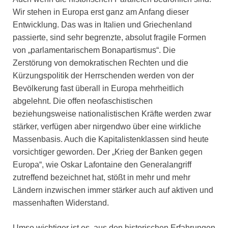
Wir stehen in Europa erst ganz am Anfang dieser
Entwicklung. Das was in Italien und Griechenland
passierte, sind sehr begrenzte, absolut fragile Formen
von „parlamentarischem Bonapartismus“. Die
Zerstörung von demokratischen Rechten und die
Kürzungspolitik der Herrschenden werden von der
Bevölkerung fast überall in Europa mehrheitlich
abgelehnt. Die offen neofaschistischen
beziehungsweise nationalistischen Kräfte werden zwar
stärker, verfügen aber nirgendwo über eine wirkliche
Massenbasis. Auch die Kapitalistenklassen sind heute
vorsichtiger geworden. Der „Krieg der Banken gegen
Europa“, wie Oskar Lafontaine den Generalangriff
zutreffend bezeichnet hat, stößt in mehr und mehr
Ländern inzwischen immer stärker auch auf aktiven und
massenhaften Widerstand.
Umso wichtiger ist es, aus den historischen Erfahrungen