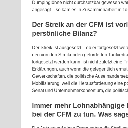
Dumpinglöhne nicht durchsetzbar gewesen wären
angesagt – so kam es in Zusammenarbeit mit d
Der Streik an der CFM ist vorl
persönliche Bilanz?
Der Streik ist ausgesetzt – ob er fortgesetzt w
den von den Streikenden geforderten Tarifvertra
fortgesetzt werden kann, ist nicht zuletzt eine F
Erklärungen, auch wenn die gelegentlich ermut
Gewerkschaften, die politische Auseinandersetz
Mobilisierung, weil die Herausforderung eine po
Senat und Unternehmerkonsortium, die politisc
Immer mehr Lohnabhängige h
bei der CFM zu tun. Was sag