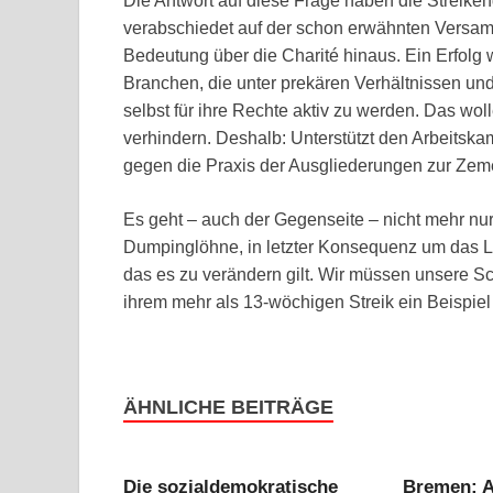
Die Antwort auf diese Frage haben die Streike
verabschiedet auf der schon erwähnten Versam
Bedeutung über die Charité hinaus. Ein Erfolg
Branchen, die unter prekären Verhältnissen un
selbst für ihre Rechte aktiv zu werden. Das wo
verhindern. Deshalb: Unterstützt den Arbeits
gegen die Praxis der Ausgliederungen zur Zeme
Es geht – auch der Gegenseite – nicht mehr nu
Dumpinglöhne, in letzter Konsequenz um das Lo
das es zu verändern gilt. Wir müssen unsere
ihrem mehr als 13-wöchigen Streik ein Beispiel
ÄHNLICHE BEITRÄGE
Die sozialdemokratische
Bremen: A