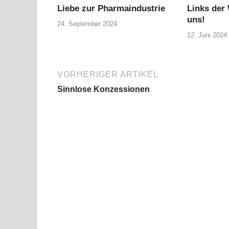
Liebe zur Pharmaindustrie
Links der
uns!
24. September 2024
12. Juni 2024
VORHERIGER ARTIKEL
Sinnlose Konzessionen