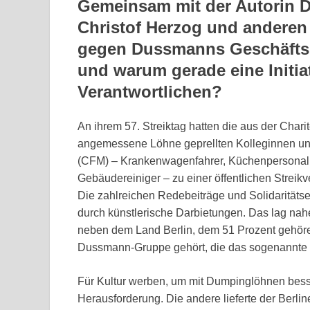
Gemeinsam mit der Autorin 
Christof Herzog und anderen 
gegen Dussmanns Geschäftspo
und warum gerade eine Initia
Verantwortlichen?
An ihrem 57. Streiktag hatten die aus der Char
angemessene Löhne geprellten Kolleginnen un
(CFM) – Krankenwagenfahrer, Küchenpersonal,
Gebäudereiniger – zu einer öffentlichen Streik
Die zahlreichen Redebeiträge und Solidaritätse
durch künstlerische Darbietungen. Das lag na
neben dem Land Berlin, dem 51 Prozent gehö
Dussmann-Gruppe gehört, die das sogenannte „Ku
Für Kultur werben, um mit Dumpinglöhnen bess
Herausforderung. Die andere lieferte der Berli