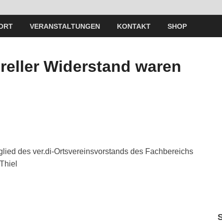
ORT
VERANSTALTUNGEN
KONTAKT
SHOP
ureller Widerstand waren
tglied des ver.di-Ortsvereinsvorstands des Fachbereichs
Thiel