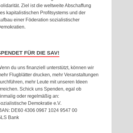
olidarität. Ziel ist die weltweite Abschaffung
es kapitalistischen Profitsystems und der
ufbau einer Föderation sozialistischer
emokratien.
SPENDET FÜR DIE SAV!
enn du uns finanziell unterstützt, können wir
ehr Flugblätter drucken, mehr Veranstaltungen
urchführen, mehr Leute mit unseren Ideen
rreichen. Schick uns Spenden, egal ob
inmalig oder regelmäßig an:
ozialistische Demokratie e.V.
BAN: DE60 4306 0967 1024 9547 00
GLS Bank