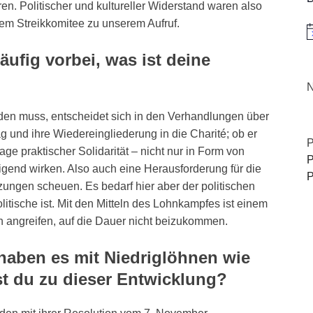
. Politischer und kultureller Widerstand waren also
em Streikkomitee zu unserem Aufruf.
H
äufig vorbei, was ist deine
N
erden muss, entscheidet sich in den Verhandlungen über
g und ihre Wiedereingliederung in die Charité; ob er
P
rage praktischer Solidarität – nicht nur in Form von
P
igend wirken. Also auch eine Herausforderung für die
P
ungen scheuen. Es bedarf hier aber der politischen
litische ist. Mit den Mitteln des Lohnkampfes ist einem
h angreifen, auf die Dauer nicht beizukommen.
aben es mit Niedriglöhnen wie
st du zu dieser Entwicklung?