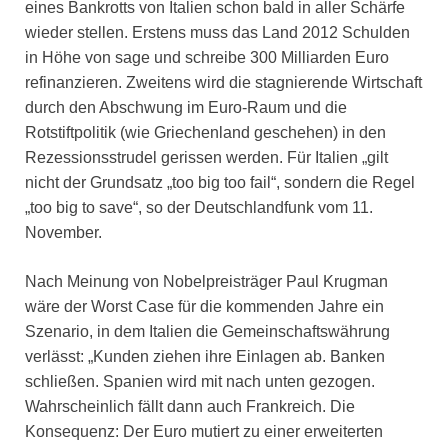
eines Bankrotts von Italien schon bald in aller Schärfe
wieder stellen. Erstens muss das Land 2012 Schulden
in Höhe von sage und schreibe 300 Milliarden Euro
refinanzieren. Zweitens wird die stagnierende Wirtschaft
durch den Abschwung im Euro-Raum und die
Rotstiftpolitik (wie Griechenland geschehen) in den
Rezessionsstrudel gerissen werden. Für Italien „gilt
nicht der Grundsatz „too big too fail“, sondern die Regel
„too big to save“, so der Deutschlandfunk vom 11.
November.
Nach Meinung von Nobelpreisträger Paul Krugman
wäre der Worst Case für die kommenden Jahre ein
Szenario, in dem Italien die Gemeinschaftswährung
verlässt: „Kunden ziehen ihre Einlagen ab. Banken
schließen. Spanien wird mit nach unten gezogen.
Wahrscheinlich fällt dann auch Frankreich. Die
Konsequenz: Der Euro mutiert zu einer erweiterten