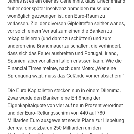
Jahres ist es ein offenes Geheimnis, dass Griechenland
früher oder später Insolvenz anmelden muss und
womöglich gezwungen ist, den Euro-Raum zu
verlassen. Ziel der diversen Gipfeltreffen seither war es,
vor solch einem Verlauf zum einen die Banken zu
rekapitalisieren (und damit zu schützen) und zum
anderen eine Brandmauer zu schaffen, die verhindert,
dass sich das Feuer ausbreiten und Portugal, Irland,
Spanien, aber vor allem Italien erfassen kann. Wie die
Financial Times meinte, nach dem Motto: „Wer eine
Sprengung wagt, muss das Gelände vorher absichern.“
Die Euro-Kapitalisten stecken nun in einem Dilemma.
Zwar wurde den Banken eine Erhöhung der
Eigenkapitalquote von vier auf neun Prozent verordnet
und der Euro-Rettungsschirm von 440 auf 780
Milliarden Euro ausgeweitet sowie Pläne zur Hebelung
der real einsetzbaren 250 Milliarden um den