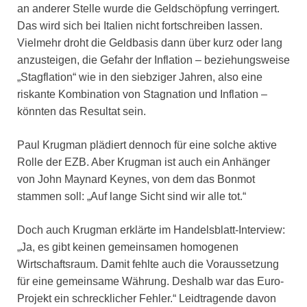
an anderer Stelle wurde die Geldschöpfung verringert.
Das wird sich bei Italien nicht fortschreiben lassen.
Vielmehr droht die Geldbasis dann über kurz oder lang
anzusteigen, die Gefahr der Inflation – beziehungsweise
„Stagflation“ wie in den siebziger Jahren, also eine
riskante Kombination von Stagnation und Inflation –
könnten das Resultat sein.
Paul Krugman plädiert dennoch für eine solche aktive
Rolle der EZB. Aber Krugman ist auch ein Anhänger
von John Maynard Keynes, von dem das Bonmot
stammen soll: „Auf lange Sicht sind wir alle tot.“
Doch auch Krugman erklärte im Handelsblatt-Interview:
„Ja, es gibt keinen gemeinsamen homogenen
Wirtschaftsraum. Damit fehlte auch die Voraussetzung
für eine gemeinsame Währung. Deshalb war das Euro-
Projekt ein schrecklicher Fehler.“ Leidtragende davon