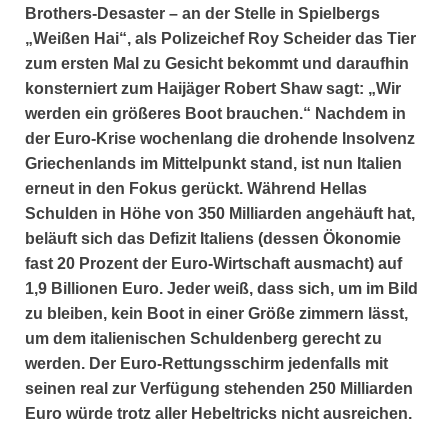
Brothers-Desaster – an der Stelle in Spielbergs
„Weißen Hai“, als Polizeichef Roy Scheider das Tier
zum ersten Mal zu Gesicht bekommt und daraufhin
konsterniert zum Haijäger Robert Shaw sagt: „Wir
werden ein größeres Boot brauchen.“ Nachdem in
der Euro-Krise wochenlang die drohende Insolvenz
Griechenlands im Mittelpunkt stand, ist nun Italien
erneut in den Fokus gerückt. Während Hellas
Schulden in Höhe von 350 Milliarden angehäuft hat,
beläuft sich das Defizit Italiens (dessen Ökonomie
fast 20 Prozent der Euro-Wirtschaft ausmacht) auf
1,9 Billionen Euro. Jeder weiß, dass sich, um im Bild
zu bleiben, kein Boot in einer Größe zimmern lässt,
um dem italienischen Schuldenberg gerecht zu
werden. Der Euro-Rettungsschirm jedenfalls mit
seinen real zur Verfügung stehenden 250 Milliarden
Euro würde trotz aller Hebeltricks nicht ausreichen.