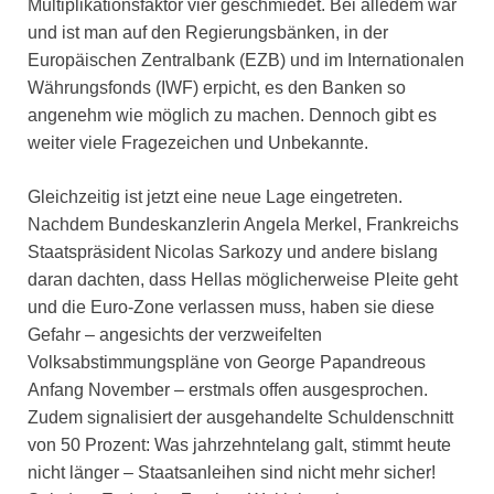
Multiplikationsfaktor vier geschmiedet. Bei alledem war
und ist man auf den Regierungsbänken, in der
Europäischen Zentralbank (EZB) und im Internationalen
Währungsfonds (IWF) erpicht, es den Banken so
angenehm wie möglich zu machen. Dennoch gibt es
weiter viele Fragezeichen und Unbekannte.
Gleichzeitig ist jetzt eine neue Lage eingetreten.
Nachdem Bundeskanzlerin Angela Merkel, Frankreichs
Staatspräsident Nicolas Sarkozy und andere bislang
daran dachten, dass Hellas möglicherweise Pleite geht
und die Euro-Zone verlassen muss, haben sie diese
Gefahr – angesichts der verzweifelten
Volksabstimmungspläne von George Papandreous
Anfang November – erstmals offen ausgesprochen.
Zudem signalisiert der ausgehandelte Schuldenschnitt
von 50 Prozent: Was jahrzehntelang galt, stimmt heute
nicht länger – Staatsanleihen sind nicht mehr sicher!