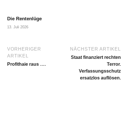
Die Rentenlüge
13. Juli 2026
VORHERIGER
NÄCHSTER ARTIKEL
ARTIKEL
Staat finanziert rechten
Profithaie raus ….
Terror.
Verfassungsschutz
ersatzlos auflösen.