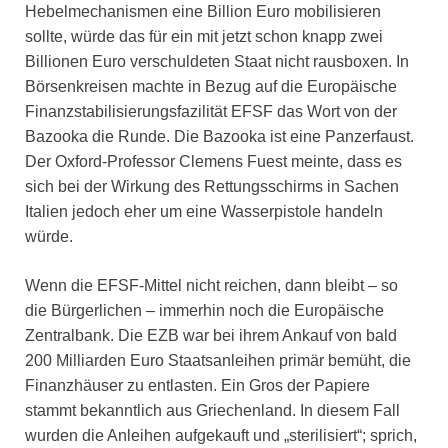
Hebelmechanismen eine Billion Euro mobilisieren
sollte, würde das für ein mit jetzt schon knapp zwei
Billionen Euro verschuldeten Staat nicht rausboxen. In
Börsenkreisen machte in Bezug auf die Europäische
Finanzstabilisierungsfazilität EFSF das Wort von der
Bazooka die Runde. Die Bazooka ist eine Panzerfaust.
Der Oxford-Professor Clemens Fuest meinte, dass es
sich bei der Wirkung des Rettungsschirms in Sachen
Italien jedoch eher um eine Wasserpistole handeln
würde.
Wenn die EFSF-Mittel nicht reichen, dann bleibt – so
die Bürgerlichen – immerhin noch die Europäische
Zentralbank. Die EZB war bei ihrem Ankauf von bald
200 Milliarden Euro Staatsanleihen primär bemüht, die
Finanzhäuser zu entlasten. Ein Gros der Papiere
stammt bekanntlich aus Griechenland. In diesem Fall
wurden die Anleihen aufgekauft und „sterilisiert“; sprich,