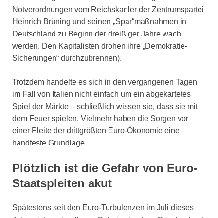
Notverordnungen vom Reichskanler der Zentrumspartei
Heinrich Brüning und seinen „Spar“maßnahmen in
Deutschland zu Beginn der dreißiger Jahre wach
werden. Den Kapitalisten drohen ihre „Demokratie-
Sicherungen“ durchzubrennen).
Trotzdem handelte es sich in den vergangenen Tagen
im Fall von Italien nicht einfach um ein abgekartetes
Spiel der Märkte – schließlich wissen sie, dass sie mit
dem Feuer spielen. Vielmehr haben die Sorgen vor
einer Pleite der drittgrößten Euro-Ökonomie eine
handfeste Grundlage.
Plötzlich ist die Gefahr von Euro-
Staatspleiten akut
Spätestens seit den Euro-Turbulenzen im Juli dieses