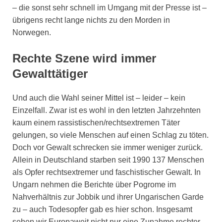
– die sonst sehr schnell im Umgang mit der Presse ist –
übrigens recht lange nichts zu den Morden in
Norwegen.
Rechte Szene wird immer
Gewalttätiger
Und auch die Wahl seiner Mittel ist – leider – kein
Einzelfall. Zwar ist es wohl in den letzten Jahrzehnten
kaum einem rassistischen/rechtsextremen Täter
gelungen, so viele Menschen auf einen Schlag zu töten.
Doch vor Gewalt schrecken sie immer weniger zurück.
Allein in Deutschland starben seit 1990 137 Menschen
als Opfer rechtsextremer und faschistischer Gewalt. In
Ungarn nehmen die Berichte über Pogrome im
Nahverhältnis zur Jobbik und ihrer Ungarischen Garde
zu – auch Todesopfer gab es hier schon. Insgesamt
sehen wir Europaweit nicht nur eine Zunahme rechter