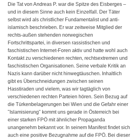
Die Tat von Andreas P. war die Spitze des Eisberges –
und in diesem Sinne auch kein Einzelfall. Der Täter
selbst wird als christlicher Fundamentalist und anti-
islamisch beschrieben. Er war zeitweise Mitglied der
rechts-außen stehenden norwegischen
Fortschrittspartei, in diversen rassistischen und
faschistischen Internet-Foren aktiv und hatte wohl auch
Kontakt zu verschiedenen rechten, rechtsextremen und
faschistischen Organisationen. Seine verbale Kritik an
Nazis kann darüber nicht hinwegtäuschen. Inhaltlich
gibt es Überschneidungen zwischen seinen
Hasstiraden und vielem, was wir tagtäglich von
verschiedenen rechten Parteien hören. Sein Bezug auf
die Türkenbelagerungen bei Wien und die Gefahr einer
"Islamisierung" kommt uns gerade in Österreich bei
einer starken FPÖ mit ähnlicher Propaganda
unangenehm bekannt vor. In seinem Manifest findet sich
auch eine positive Bezugnahme auf die FPÖ. Bei dieser