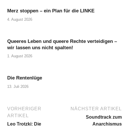
Merz stoppen – ein Plan für die LINKE
4. August 2026
Queeres Leben und queere Rechte verteidigen –
wir lassen uns nicht spalten!
1. August 2026
Die Rentenlüge
13. Juli 2026
VORHERIGER
NÄCHSTER ARTIKEL
ARTIKEL
Soundtrack zum
Leo Trotzki: Die
Anarchismus