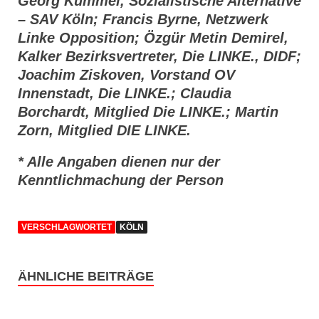
Georg Kümmel, Sozialistische Alternative
– SAV Köln; Francis Byrne, Netzwerk
Linke Opposition; Özgür Metin Demirel,
Kalker Bezirksvertreter, Die LINKE., DIDF;
Joachim Ziskoven, Vorstand OV
Innenstadt, Die LINKE.; Claudia
Borchardt, Mitglied Die LINKE.; Martin
Zorn, Mitglied DIE LINKE.
* Alle Angaben dienen nur der
Kenntlichmachung der Person
VERSCHLAGWORTET
KÖLN
ÄHNLICHE BEITRÄGE