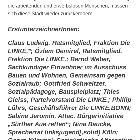
die arbeitenden und erwerbslosen Menschen, müssen
sich diese Stadt wieder zurückerobern.
ErstunterzeichnerInnen:
Claus Ludwig, Ratsmitglied, Fraktion Die
LINKE.*; Özlem Demirel, Ratsmitglied,
Fraktion Die LINKE.; Bernd Weber,
Sachkundiger Einwohner im Ausschuss
Bauen und Wohnen, Gemeinsam gegen
Sozialraub; Gottfried Schweitzer,
Sozialpädagoge, Bauspielplatz; Thies
Gleiss, Parteivorstand Die LINKE.; Phillip
Lührs, Geschäftsführer Die LINKE.BONN;
Sabine Jeromin, Attac, Bürgerinitiative
„Sürther Aue retten“; Nina Baucke,
Sprecherrat linksjugend[‚solid] Köln;