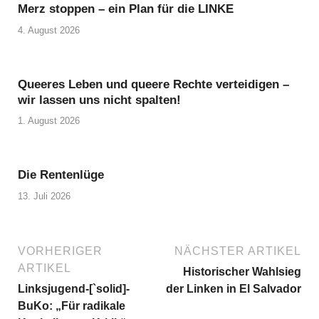
Merz stoppen – ein Plan für die LINKE
4. August 2026
Queeres Leben und queere Rechte verteidigen –
wir lassen uns nicht spalten!
1. August 2026
Die Rentenlüge
13. Juli 2026
VORHERIGER
NÄCHSTER ARTIKEL
ARTIKEL
Historischer Wahlsieg
Linksjugend-[`solid]-
der Linken in El Salvador
BuKo: „Für radikale