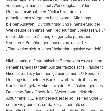
verständigte man sich auf „Werkzeugkästen“ für
Reparaturmaßnahmen. Vielfach wurde ein
gemeinsames Vorgehen beschworen. Allerdings
bleiben Auswahl, Durchführung und Finanzierung der
Werkzeuge den einzelnen Regierungen überlassen. Für
die Süddeutsche Zeitung zeugen „die panischen
Konferenz-Bemühungen“ nur davon, dass die
„Finanzkrise sich zu einer Weltordnungskrise wandelt“.
Nicht einmal auf europäischer Ebene kam es zu einem
gemeinsamen Handeln. Als der französische Präsident
Nicolas Sarkozy für einen gemeinsamen EU-Fonds zur
Rettung strauchelnder Banken warb, wurde ihm von
Kanzlerin Angela Merkel nach den Einflüsterungen des
Deutsche-Bank-Chefs Josef Ackermann brüsk eine
Abfuhr erteilt. „Die hat gesagt, jeder soll seinen Scheiß
selber wegräumen“, so Sarkozy. Innerhalb der
Europäischen Union bestehen erhebliche Spannungen