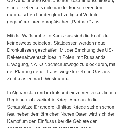
USA und andere Kontrahenten zusammenschließen,
sind die ebenfalls miteinander konkurrierenden
europäischen Länder gleichzeitig auf Vorteile
gegenüber ihren europäischen „Partnern“ aus.
Mit der Waffenruhe im Kaukasus sind die Konflikte
keineswegs beigelegt. Stattdessen werden neue
Drohkulissen geschaffen: Mit der Errichtung des US-
Raketenabwehrschildes in Polen, mit Russlands
Erwägung, NATO-Nachschubwege zu blockieren, mit
der Planung neuer Transitwege für Öl und Gas aus
Zentralasien nach Westeuropa.
In Afghanistan und im Irak und einzelnen zusätzlichen
Regionen tobt weiterhin Krieg. Aber auch die
Schauplätze für andere künftige Kriege stehen schon
fest: neben dem ölreichen Nahen Osten wird sich der
Kampf um den Einfluss über die Gebiete der