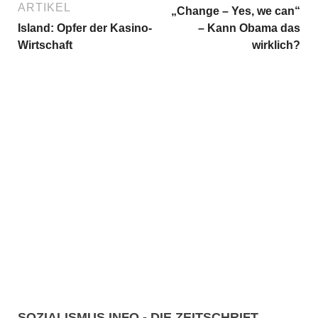
ARTIKEL
„Change – Yes, we can“
Island: Opfer der Kasino-
– Kann Obama das
Wirtschaft
wirklich?
SOZIALISMUS.INFO - DIE ZEITSCHRIFT