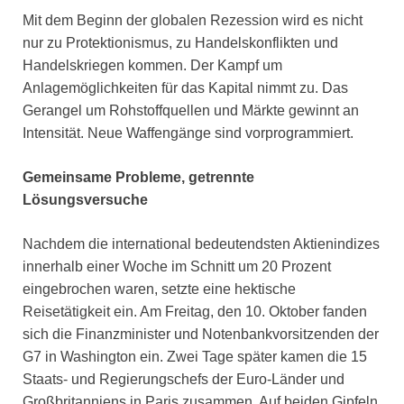
Mit dem Beginn der globalen Rezession wird es nicht
nur zu Protektionismus, zu Handelskonflikten und
Handelskriegen kommen. Der Kampf um
Anlagemöglichkeiten für das Kapital nimmt zu. Das
Gerangel um Rohstoffquellen und Märkte gewinnt an
Intensität. Neue Waffengänge sind vorprogrammiert.
Gemeinsame Probleme, getrennte
Lösungsversuche
Nachdem die international bedeutendsten Aktienindizes
innerhalb einer Woche im Schnitt um 20 Prozent
eingebrochen waren, setzte eine hektische
Reisetätigkeit ein. Am Freitag, den 10. Oktober fanden
sich die Finanzminister und Notenbankvorsitzenden der
G7 in Washington ein. Zwei Tage später kamen die 15
Staats- und Regierungschefs der Euro-Länder und
Großbritanniens in Paris zusammen. Auf beiden Gipfeln