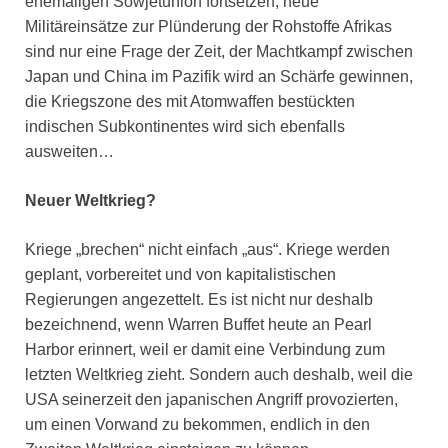
ehemaligen Sowjetunion fortsetzen, neue
Militäreinsätze zur Plünderung der Rohstoffe Afrikas
sind nur eine Frage der Zeit, der Machtkampf zwischen
Japan und China im Pazifik wird an Schärfe gewinnen,
die Kriegszone des mit Atomwaffen bestückten
indischen Subkontinentes wird sich ebenfalls
ausweiten…
Neuer Weltkrieg?
Kriege „brechen“ nicht einfach „aus“. Kriege werden
geplant, vorbereitet und von kapitalistischen
Regierungen angezettelt. Es ist nicht nur deshalb
bezeichnend, wenn Warren Buffet heute an Pearl
Harbor erinnert, weil er damit eine Verbindung zum
letzten Weltkrieg zieht. Sondern auch deshalb, weil die
USA seinerzeit den japanischen Angriff provozierten,
um einen Vorwand zu bekommen, endlich in den