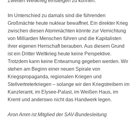
Zweiten Weltkrieg einsteigen zu können.
Im Unterschied zu damals sind die führenden
Großmächte heute nuklear bewaffnet. Ein direkter Krieg
zwischen diesen Atommächten könnte zur Vernichtung
von Milliarden Menschen führen und die Kapitalisten
ihrer eigenen Herrschaft berauben. Aus diesem Grund
ist ein Dritter Weltkrieg heute keine Perspektive.
Trotzdem kann keine Entwarnung gegeben werden. Wir
stehen am Beginn einer neuen Spirale von
Kriegspropaganda, regionalen Kriegen und
Stellvertreterkriegen – solange wir den Kriegstreibern im
Kanzleramt, im Elysee-Palast, im Weißen Haus, im
Kreml und anderswo nicht das Handwerk legen.
Aron Amm ist Mitglied der SAV-Bundesleitung