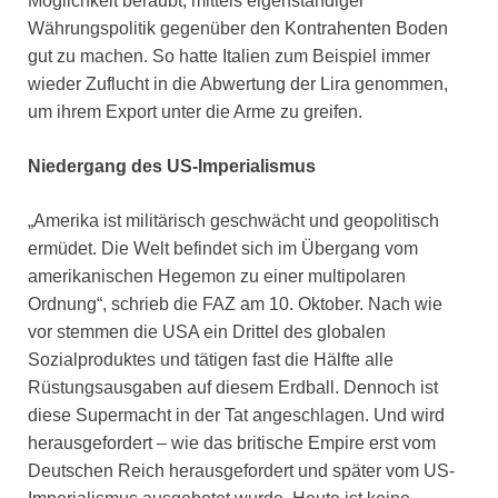
Möglichkeit beraubt, mittels eigenständiger
Währungspolitik gegenüber den Kontrahenten Boden
gut zu machen. So hatte Italien zum Beispiel immer
wieder Zuflucht in die Abwertung der Lira genommen,
um ihrem Export unter die Arme zu greifen.
Niedergang des US-Imperialismus
„Amerika ist militärisch geschwächt und geopolitisch
ermüdet. Die Welt befindet sich im Übergang vom
amerikanischen Hegemon zu einer multipolaren
Ordnung“, schrieb die FAZ am 10. Oktober. Nach wie
vor stemmen die USA ein Drittel des globalen
Sozialproduktes und tätigen fast die Hälfte alle
Rüstungsausgaben auf diesem Erdball. Dennoch ist
diese Supermacht in der Tat angeschlagen. Und wird
herausgefordert – wie das britische Empire erst vom
Deutschen Reich herausgefordert und später vom US-