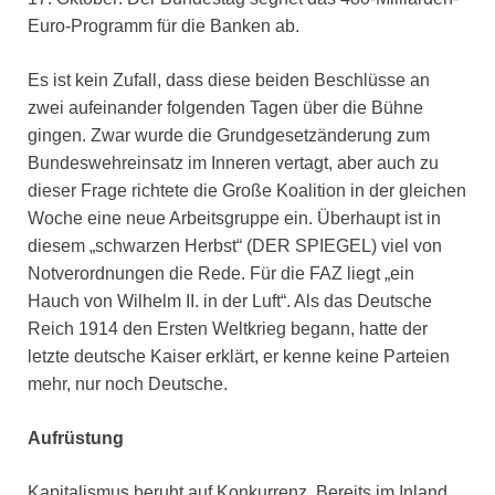
Euro-Programm für die Banken ab.
Es ist kein Zufall, dass diese beiden Beschlüsse an
zwei aufeinander folgenden Tagen über die Bühne
gingen. Zwar wurde die Grundgesetzänderung zum
Bundeswehreinsatz im Inneren vertagt, aber auch zu
dieser Frage richtete die Große Koalition in der gleichen
Woche eine neue Arbeitsgruppe ein. Überhaupt ist in
diesem „schwarzen Herbst“ (DER SPIEGEL) viel von
Notverordnungen die Rede. Für die FAZ liegt „ein
Hauch von Wilhelm II. in der Luft“. Als das Deutsche
Reich 1914 den Ersten Weltkrieg begann, hatte der
letzte deutsche Kaiser erklärt, er kenne keine Parteien
mehr, nur noch Deutsche.
Aufrüstung
Kapitalismus beruht auf Konkurrenz. Bereits im Inland