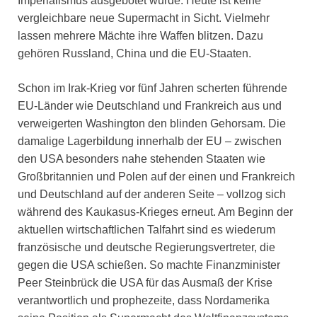
Imperialismus ausgebotet wurde. Heute ist keine
vergleichbare neue Supermacht in Sicht. Vielmehr
lassen mehrere Mächte ihre Waffen blitzen. Dazu
gehören Russland, China und die EU-Staaten.
Schon im Irak-Krieg vor fünf Jahren scherten führende
EU-Länder wie Deutschland und Frankreich aus und
verweigerten Washington den blinden Gehorsam. Die
damalige Lagerbildung innerhalb der EU – zwischen
den USA besonders nahe stehenden Staaten wie
Großbritannien und Polen auf der einen und Frankreich
und Deutschland auf der anderen Seite – vollzog sich
während des Kaukasus-Krieges erneut. Am Beginn der
aktuellen wirtschaftlichen Talfahrt sind es wiederum
französische und deutsche Regierungsvertreter, die
gegen die USA schießen. So machte Finanzminister
Peer Steinbrück die USA für das Ausmaß der Krise
verantwortlich und prophezeite, dass Nordamerika