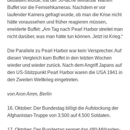
debattiert wurde, trat der 50-fache Milliardär Warren
Buffet vor die Fernsehkameras. Nachdem er vor
laufender Kamera gefragt wurde, ob man die Krise nicht
hätte voraussehen und früher reagieren müssen,
erwiderte Buffet: „Am Tag nach Pearl Harbor streitet man
nicht darüber, was man hätte tun können. Jetzt ist Krieg.“
Die Parallele zu Pearl Harbor war kein Versprecher. Auf
diesen Vergleich kam Buffet in den letzten Wochen
wieder und wieder zurück. Nach dem Angriff Japans auf
den US-Stützpunkt Pearl Harbor waren die USA 1941 in
den Zweiten Weltkrieg eingetreten.
von Aron Amm, Berlin
16. Oktober: Der Bundestag billigt die Aufstockung der
Afghanistan-Truppe von 3.500 auf 4.500 Soldaten.
17. Oktober: Der Bundestag segnet das 480-Milliarden-