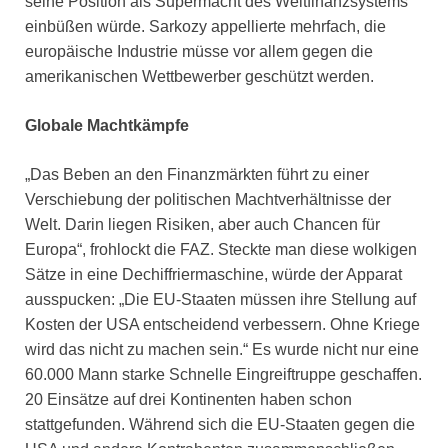
seine Position als Supermacht des Weltfinanzsystems
einbüßen würde. Sarkozy appellierte mehrfach, die
europäische Industrie müsse vor allem gegen die
amerikanischen Wettbewerber geschützt werden.
Globale Machtkämpfe
„Das Beben an den Finanzmärkten führt zu einer
Verschiebung der politischen Machtverhältnisse der
Welt. Darin liegen Risiken, aber auch Chancen für
Europa“, frohlockt die FAZ. Steckte man diese wolkigen
Sätze in eine Dechiffriermaschine, würde der Apparat
ausspucken: „Die EU-Staaten müssen ihre Stellung auf
Kosten der USA entscheidend verbessern. Ohne Kriege
wird das nicht zu machen sein.“ Es wurde nicht nur eine
60.000 Mann starke Schnelle Eingreiftruppe geschaffen.
20 Einsätze auf drei Kontinenten haben schon
stattgefunden. Während sich die EU-Staaten gegen die