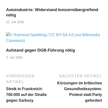
Autoindustrie: Widerstand konzernübergreifend
nötig
12. Juli 2026
Aufstand gegen DGB-Führung nötig
3. Juli 2026
VORHERIGER
NÄCHSTER ARTIKEL
ARTIKEL
Kürzungen im britisches
Streik in Frankreich:
Gesundheitssystem:
700.000 auf der Straße
Protest statt Party
gegen Sarkozy
gefordert