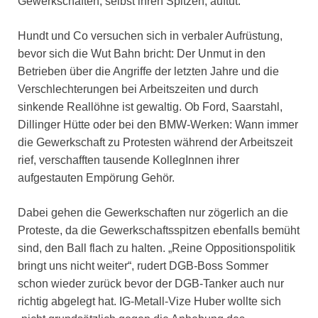
Gewerkschaften, selbst ihren Spitzen, auftut.
Hundt und Co versuchen sich in verbaler Aufrüstung,
bevor sich die Wut Bahn bricht: Der Unmut in den
Betrieben über die Angriffe der letzten Jahre und die
Verschlechterungen bei Arbeitszeiten und durch
sinkende Reallöhne ist gewaltig. Ob Ford, Saarstahl,
Dillinger Hütte oder bei den BMW-Werken: Wann immer
die Gewerkschaft zu Protesten während der Arbeitszeit
rief, verschafften tausende KollegInnen ihrer
aufgestauten Empörung Gehör.
Dabei gehen die Gewerkschaften nur zögerlich an die
Proteste, da die Gewerkschaftsspitzen ebenfalls bemüht
sind, den Ball flach zu halten. „Reine Oppositionspolitik
bringt uns nicht weiter“, rudert DGB-Boss Sommer
schon wieder zurück bevor der DGB-Tanker auch nur
richtig abgelegt hat. IG-Metall-Vize Huber wollte sich