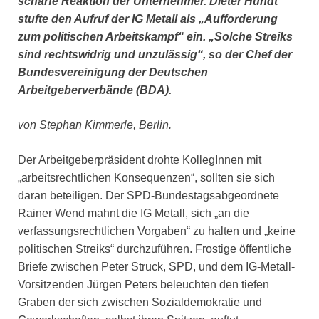
scharfe Reaktion der Unternehmer. Dieter Hundt
stufte den Aufruf der IG Metall als „Aufforderung
zum politischen Arbeitskampf“ ein. „Solche Streiks
sind rechtswidrig und unzulässig“, so der Chef der
Bundesvereinigung der Deutschen
Arbeitgeberverbände (BDA).
von Stephan Kimmerle, Berlin.
Der Arbeitgeberpräsident drohte KollegInnen mit
„arbeitsrechtlichen Konsequenzen“, sollten sie sich
daran beteiligen. Der SPD-Bundestagsabgeordnete
Rainer Wend mahnt die IG Metall, sich „an die
verfassungsrechtlichen Vorgaben“ zu halten und „keine
politischen Streiks“ durchzuführen. Frostige öffentliche
Briefe zwischen Peter Struck, SPD, und dem IG-Metall-
Vorsitzenden Jürgen Peters beleuchten den tiefen
Graben der sich zwischen Sozialdemokratie und