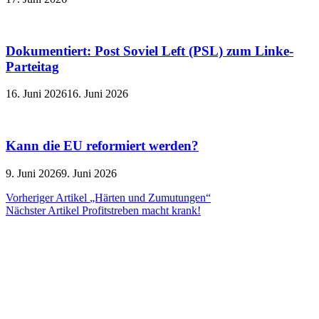
Dokumentiert: Post Soviel Left (PSL) zum Linke-
Parteitag
16. Juni 2026
16. Juni 2026
Kann die EU reformiert werden?
9. Juni 2026
9. Juni 2026
Beitragsnavigation
Vorheriger Artikel
„Härten und Zumutungen“
Nächster Artikel
Profitstreben macht krank!