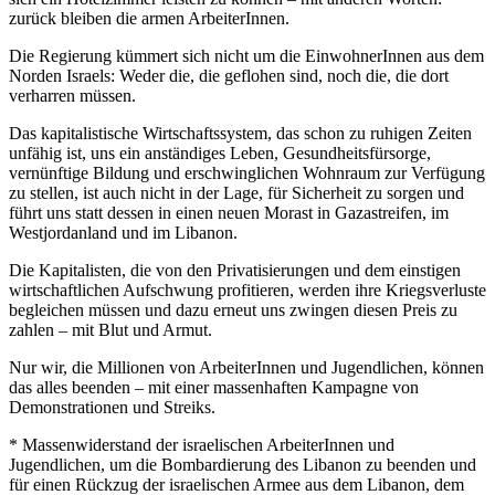
zurück bleiben die armen ArbeiterInnen.
Die Regierung kümmert sich nicht um die EinwohnerInnen aus dem
Norden Israels: Weder die, die geflohen sind, noch die, die dort
verharren müssen.
Das kapitalistische Wirtschaftssystem, das schon zu ruhigen Zeiten
unfähig ist, uns ein anständiges Leben, Gesundheitsfürsorge,
vernünftige Bildung und erschwinglichen Wohnraum zur Verfügung
zu stellen, ist auch nicht in der Lage, für Sicherheit zu sorgen und
führt uns statt dessen in einen neuen Morast in Gazastreifen, im
Westjordanland und im Libanon.
Die Kapitalisten, die von den Privatisierungen und dem einstigen
wirtschaftlichen Aufschwung profitieren, werden ihre Kriegsverluste
begleichen müssen und dazu erneut uns zwingen diesen Preis zu
zahlen – mit Blut und Armut.
Nur wir, die Millionen von ArbeiterInnen und Jugendlichen, können
das alles beenden – mit einer massenhaften Kampagne von
Demonstrationen und Streiks.
* Massenwiderstand der israelischen ArbeiterInnen und
Jugendlichen, um die Bombardierung des Libanon zu beenden und
für einen Rückzug der israelischen Armee aus dem Libanon, dem