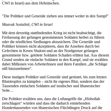
CWI in Israel) aus dem Hebräischen.
"Die Politiker und Generäle ziehen uns immer weiter in den Sumpf"
Maavak Sozialisti, CWI in Israel
Mit dem derzeitig stattfindenden Krieg ist nicht beabsichtigt, die
Freilassung der gefangen genommenen Soldaten herbei zu führen
oder die nördlichen Siedlungen abzusichern. Die Generäle und
Politiker können nicht akzeptieren, dass ihr Ansehen durch bei
Gefechten in Keren Shalom und an der Nordgrenze gefangen
genommene bzw. getötete Soldaten Schaden erlitten hat. Aus diesem
Grund senden sie einfache Soldaten in den Kampf, und sie erzählen
dabei Millionen von ArbeiterInnen und ihren Familien „die Schläge
still hinzunehmen“.
Diese mutigen Politiker und Generäle sind gerüstet, bis zum letzten
Blutstropfen zu kämpfen – nicht ihr eigenes Blut, sondern das der
Tausenden einfachen Soldaten auf isralischer und libanesischer
Seite…
Die Politiker erzählen uns, dass die Luftangriffe die „Hisbollah
zerschlagen“ würden und dass die dadurch entstehenden
Hunderttausenden von libanesischen Flüchtlingen Druck auf die