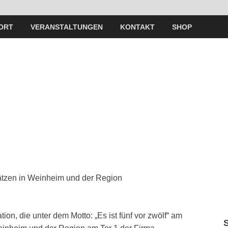
ORT
VERANSTALTUNGEN
KONTAKT
SHOP
ätzen in Weinheim und der Region
on, die unter dem Motto: „Es ist fünf vor zwölf“ am