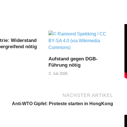
trie: Widerstand
ergreifend nötig
Aufstand gegen DGB-
Führung nötig
3. Juli 2026
NÄCHSTER ARTIKEL
Anti-WTO Gipfel: Proteste starten in HongKong