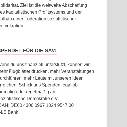
olidarität. Ziel ist die weltweite Abschaffung
es kapitalistischen Profitsystems und der
ufbau einer Föderation sozialistischer
emokratien.
SPENDET FÜR DIE SAV!
enn du uns finanziell unterstützt, können wir
ehr Flugblätter drucken, mehr Veranstaltungen
urchführen, mehr Leute mit unseren Ideen
rreichen. Schick uns Spenden, egal ob
inmalig oder regelmäßig an:
ozialistische Demokratie e.V.
BAN: DE60 4306 0967 1024 9547 00
GLS Bank