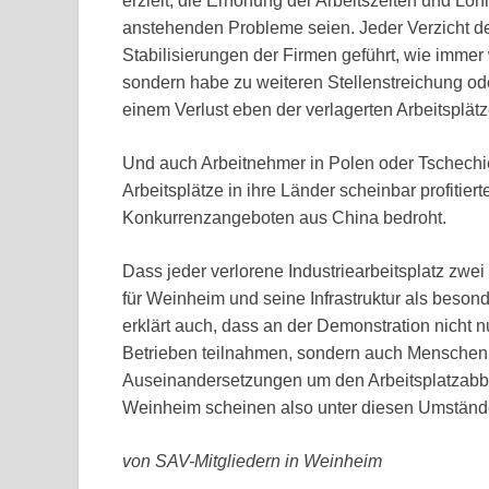
erzielt, die Erhöhung der Arbeitszeiten und Loh
anstehenden Probleme seien. Jeder Verzicht de
Stabilisierungen der Firmen geführt, wie immer
sondern habe zu weiteren Stellenstreichung od
einem Verlust eben der verlagerten Arbeitsplätz
Und auch Arbeitnehmer in Polen oder Tschechi
Arbeitsplätze in ihre Länder scheinbar profitiert
Konkurrenzangeboten aus China bedroht.
Dass jeder verlorene Industriearbeitsplatz zwei
für Weinheim und seine Infrastruktur als beso
erklärt auch, dass an der Demonstration nicht
Betrieben teilnahmen, sondern auch Menschen, di
Auseinandersetzungen um den Arbeitsplatzabba
Weinheim scheinen also unter diesen Umstände
von SAV-Mitgliedern in Weinheim