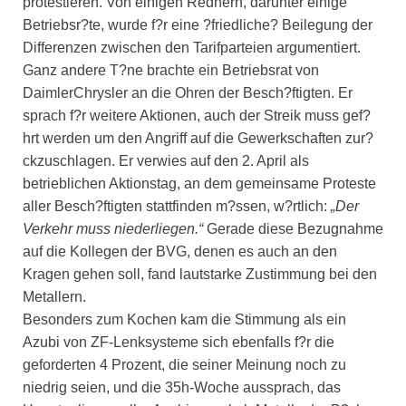
protestieren. Von einigen Rednern, darunter einige
Betriebsr?te, wurde f?r eine ?friedliche? Beilegung der
Differenzen zwischen den Tarifparteien argumentiert.
Ganz andere T?ne brachte ein Betriebsrat von
DaimlerChrysler an die Ohren der Besch?ftigten. Er
sprach f?r weitere Aktionen, auch der Streik muss gef?
hrt werden um den Angriff auf die Gewerkschaften zur?
ckzuschlagen. Er verwies auf den 2. April als
betrieblichen Aktionstag, an dem gemeinsame Proteste
aller Besch?ftigten stattfinden m?ssen, w?rtlich:
„Der
Verkehr muss niederliegen.“
Gerade diese Bezugnahme
auf die Kollegen der BVG, denen es auch an den
Kragen gehen soll, fand lautstarke Zustimmung bei den
Metallern.
Besonders zum Kochen kam die Stimmung als ein
Azubi von ZF-Lenksysteme sich ebenfalls f?r die
geforderten 4 Prozent, die seiner Meinung noch zu
niedrig seien, und die 35h-Woche aussprach, das