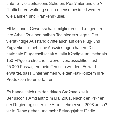
unter Silvio Berlusconi. Schulen, Post?mter und die ?
ffentliche Verwaltung sollen ebenso bestreikt werden
wie Banken und Krankenh?user.
Elf Millionen Gewerkschaftsmitglieder sind aufgerufen,
ihre Arbeit f?r einen halben Tag niederzulegen. Der
vierst?ndige Ausstand d?rfte auch auf den Flug- und
Zugverkehr erhebliche Auswirkungen haben. Die
nationale Fluggesellschaft Alitalia k?ndigte an, mehr als
150 Fl?ge zu streichen, wovon voraussichtlich fast
25.000 Passagiere betroffen sein werden. Es wird
erwartet, dass Unternehmen wie der Fiat-Konzern ihre
Produktion herunterfahren.
Es handelt sich um den dritten Gro?streik seit
Berlusconis Amtsantritt im Mai 2001. Nach den Pl?nen
der Regierung sollen die Arbeitnehmer von 2008 an sp?
ter in Rente gehen und mehr Beitragsjahre f?r die