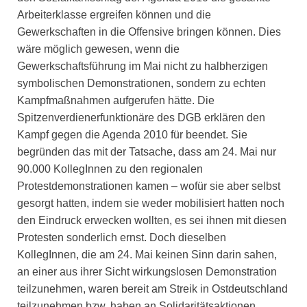
Arbeiterklasse ergreifen können und die
Gewerkschaften in die Offensive bringen können. Dies
wäre möglich gewesen, wenn die
Gewerkschaftsführung im Mai nicht zu halbherzigen
symbolischen Demonstrationen, sondern zu echten
Kampfmaßnahmen aufgerufen hätte. Die
Spitzenverdienerfunktionäre des DGB erklären den
Kampf gegen die Agenda 2010 für beendet. Sie
begründen das mit der Tatsache, dass am 24. Mai nur
90.000 KollegInnen zu den regionalen
Protestdemonstrationen kamen – wofür sie aber selbst
gesorgt hatten, indem sie weder mobilisiert hatten noch
den Eindruck erwecken wollten, es sei ihnen mit diesen
Protesten sonderlich ernst. Doch dieselben
KollegInnen, die am 24. Mai keinen Sinn darin sahen,
an einer aus ihrer Sicht wirkungslosen Demonstration
teilzunehmen, waren bereit am Streik in Ostdeutschland
teilzunehmen bzw. haben an Solidaritätsaktionen