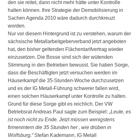
den sie reitet, dann nicht mehr hätte unter Kontrolle
halten können. Ihre Strategie der Demobilisierung in
Sachen Agenda 2010 wäre dadurch durchkreuzt
worden.
Nur vor diesem Hintergrund ist zu verstehen, warum der
sächsische Metallarbeitgeberverband jetzt angeboten
hat, den bisher geltenden Flächentarifvertrag wieder
einzusetzen. Die Bosse sind sich der wütenden
Stimmung in den Betrieben bewusst. Sie haben Sorge,
dass die Beschäftigten jetzt versuchen werden im
Häuserkampf die 35-Stunden-Woche durchzusetzen
und es der IG Metall-Führung schwerer fallen wird,
einen solchen Häuserkampf unter Kontrolle zu halten.
Grund für diese Sorge gibt es reichlich. Der VW
Betriebsrat Andreas Paul sagte zum Beispiel:
„Leute, es
ist noch nicht zu Ende. Jetzt müssen wenigstens
firmenintern die 35 Stunden her , wie drüben in
Wolfsburg.“
Stefan Kademann, IG Metall