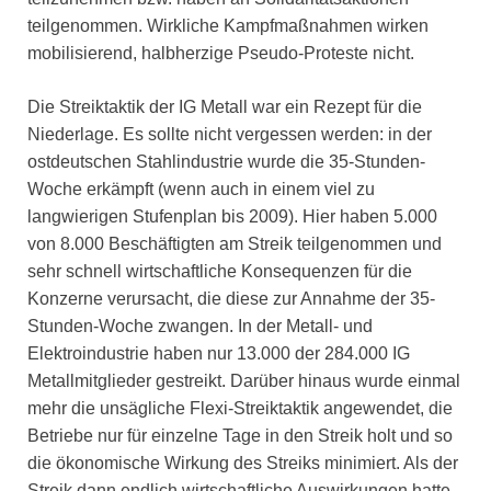
teilgenommen. Wirkliche Kampfmaßnahmen wirken
mobilisierend, halbherzige Pseudo-Proteste nicht.
Die Streiktaktik der IG Metall war ein Rezept für die
Niederlage. Es sollte nicht vergessen werden: in der
ostdeutschen Stahlindustrie wurde die 35-Stunden-
Woche erkämpft (wenn auch in einem viel zu
langwierigen Stufenplan bis 2009). Hier haben 5.000
von 8.000 Beschäftigten am Streik teilgenommen und
sehr schnell wirtschaftliche Konsequenzen für die
Konzerne verursacht, die diese zur Annahme der 35-
Stunden-Woche zwangen. In der Metall- und
Elektroindustrie haben nur 13.000 der 284.000 IG
Metallmitglieder gestreikt. Darüber hinaus wurde einmal
mehr die unsägliche Flexi-Streiktaktik angewendet, die
Betriebe nur für einzelne Tage in den Streik holt und so
die ökonomische Wirkung des Streiks minimiert. Als der
Streik dann endlich wirtschaftliche Auswirkungen hatte