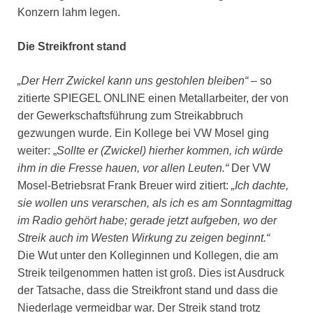
Konzern lahm legen.
Die Streikfront stand
„Der Herr Zwickel kann uns gestohlen bleiben“
– so
zitierte SPIEGEL ONLINE einen Metallarbeiter, der von
der Gewerkschaftsführung zum Streikabbruch
gezwungen wurde. Ein Kollege bei VW Mosel ging
weiter: „
Sollte er (Zwickel) hierher kommen, ich würde
ihm in die Fresse hauen, vor allen Leuten.“
Der VW
Mosel-Betriebsrat Frank Breuer wird zitiert:
„Ich dachte,
sie wollen uns verarschen, als ich es am Sonntagmittag
im Radio gehört habe; gerade jetzt aufgeben, wo der
Streik auch im Westen Wirkung zu zeigen beginnt.“
Die Wut unter den Kolleginnen und Kollegen, die am
Streik teilgenommen hatten ist groß. Dies ist Ausdruck
der Tatsache, dass die Streikfront stand und dass die
Niederlage vermeidbar war. Der Streik stand trotz