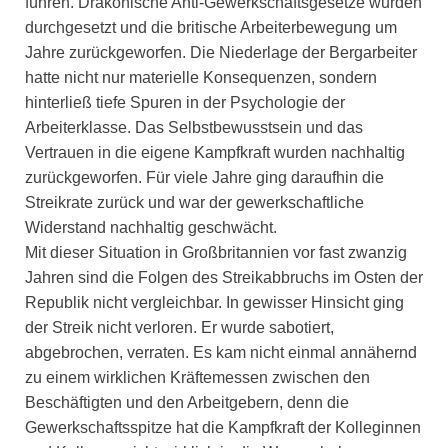
führen. Drakonische Anti-Gewerkschaftsgesetze wurden
durchgesetzt und die britische Arbeiterbewegung um
Jahre zurückgeworfen. Die Niederlage der Bergarbeiter
hatte nicht nur materielle Konsequenzen, sondern
hinterließ tiefe Spuren in der Psychologie der
Arbeiterklasse. Das Selbstbewusstsein und das
Vertrauen in die eigene Kampfkraft wurden nachhaltig
zurückgeworfen. Für viele Jahre ging daraufhin die
Streikrate zurück und war der gewerkschaftliche
Widerstand nachhaltig geschwächt.
Mit dieser Situation in Großbritannien vor fast zwanzig
Jahren sind die Folgen des Streikabbruchs im Osten der
Republik nicht vergleichbar. In gewisser Hinsicht ging
der Streik nicht verloren. Er wurde sabotiert,
abgebrochen, verraten. Es kam nicht einmal annähernd
zu einem wirklichen Kräftemessen zwischen den
Beschäftigten und den Arbeitgebern, denn die
Gewerkschaftsspitze hat die Kampfkraft der Kolleginnen