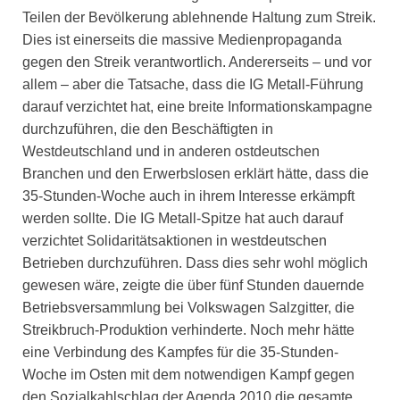
Teilen der Bevölkerung ablehnende Haltung zum Streik.
Dies ist einerseits die massive Medienpropaganda
gegen den Streik verantwortlich. Andererseits – und vor
allem – aber die Tatsache, dass die IG Metall-Führung
darauf verzichtet hat, eine breite Informationskampagne
durchzuführen, die den Beschäftigten in
Westdeutschland und in anderen ostdeutschen
Branchen und den Erwerbslosen erklärt hätte, dass die
35-Stunden-Woche auch in ihrem Interesse erkämpft
werden sollte. Die IG Metall-Spitze hat auch darauf
verzichtet Solidaritätsaktionen in westdeutschen
Betrieben durchzuführen. Dass dies sehr wohl möglich
gewesen wäre, zeigte die über fünf Stunden dauernde
Betriebsversammlung bei Volkswagen Salzgitter, die
Streikbruch-Produktion verhinderte. Noch mehr hätte
eine Verbindung des Kampfes für die 35-Stunden-
Woche im Osten mit dem notwendigen Kampf gegen
den Sozialkahlschlag der Agenda 2010 die gesamte