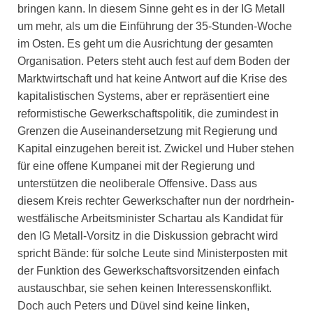
bringen kann. In diesem Sinne geht es in der IG Metall
um mehr, als um die Einführung der 35-Stunden-Woche
im Osten. Es geht um die Ausrichtung der gesamten
Organisation. Peters steht auch fest auf dem Boden der
Marktwirtschaft und hat keine Antwort auf die Krise des
kapitalistischen Systems, aber er repräsentiert eine
reformistische Gewerkschaftspolitik, die zumindest in
Grenzen die Auseinandersetzung mit Regierung und
Kapital einzugehen bereit ist. Zwickel und Huber stehen
für eine offene Kumpanei mit der Regierung und
unterstützen die neoliberale Offensive. Dass aus
diesem Kreis rechter Gewerkschafter nun der nordrhein-
westfälische Arbeitsminister Schartau als Kandidat für
den IG Metall-Vorsitz in die Diskussion gebracht wird
spricht Bände: für solche Leute sind Ministerposten mit
der Funktion des Gewerkschaftsvorsitzenden einfach
austauschbar, sie sehen keinen Interessenskonflikt.
Doch auch Peters und Düvel sind keine linken,