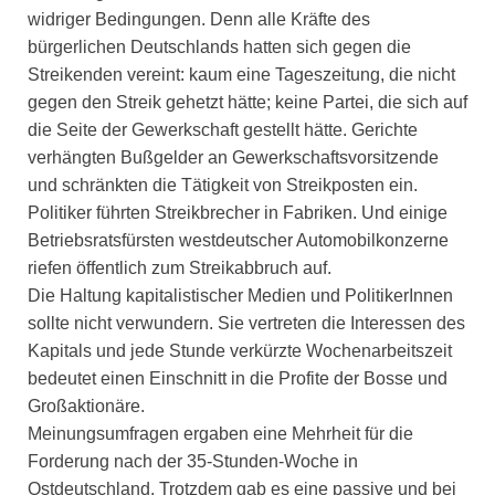
widriger Bedingungen. Denn alle Kräfte des
bürgerlichen Deutschlands hatten sich gegen die
Streikenden vereint: kaum eine Tageszeitung, die nicht
gegen den Streik gehetzt hätte; keine Partei, die sich auf
die Seite der Gewerkschaft gestellt hätte. Gerichte
verhängten Bußgelder an Gewerkschaftsvorsitzende
und schränkten die Tätigkeit von Streikposten ein.
Politiker führten Streikbrecher in Fabriken. Und einige
Betriebsratsfürsten westdeutscher Automobilkonzerne
riefen öffentlich zum Streikabbruch auf.
Die Haltung kapitalistischer Medien und PolitikerInnen
sollte nicht verwundern. Sie vertreten die Interessen des
Kapitals und jede Stunde verkürzte Wochenarbeitszeit
bedeutet einen Einschnitt in die Profite der Bosse und
Großaktionäre.
Meinungsumfragen ergaben eine Mehrheit für die
Forderung nach der 35-Stunden-Woche in
Ostdeutschland. Trotzdem gab es eine passive und bei