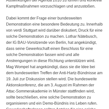
Auswirkungen der Agenda 2010 zu führen und konkrete
Kampfmaßnahmen vorzuschlagen und anzustoßen.
Dabei kommt der Frage einer bundesweiten
Demonstration eine besondere Bedeutung zu. Innerhalb
von verdi Stuttgart wird darüber diskutiert, Druck für eine
solche Demonstration zu machen. Lothar Nätebusch,
der IG BAU-Vorsitzende von Berlin, hat angekündigt,
dass seine Gewerkschaft einen Beschluss für eine
solche Demonstration fassen wird und alle
Anstrengungen in diese Richtung unterstützen wird.
Mag Wompel hat angekündigt, dass sie die Idee bei
dem bundesweiten Treffen der Anti-Hartz-Bündnisse am
19. Juli zur Diskussion stellen wird. Die bundesweite
Aktionskonferenz, die am 3. August im Rahmen der
Attac-Sommerakademie in Münster stattfinden wird,
sollte beschließen, eine solche Demonstration zu
organisieren und ein Demo-Bündnis ins Leben rufen.