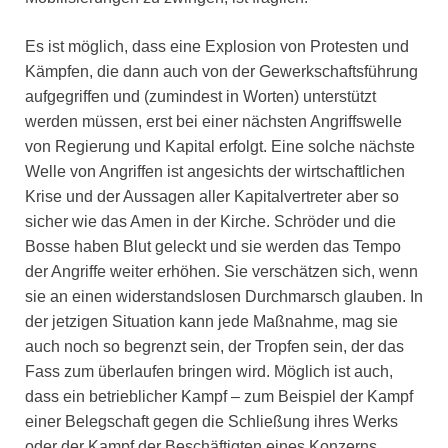
Es ist möglich, dass eine Explosion von Protesten und
Kämpfen, die dann auch von der Gewerkschaftsführung
aufgegriffen und (zumindest in Worten) unterstützt
werden müssen, erst bei einer nächsten Angriffswelle
von Regierung und Kapital erfolgt. Eine solche nächste
Welle von Angriffen ist angesichts der wirtschaftlichen
Krise und der Aussagen aller Kapitalvertreter aber so
sicher wie das Amen in der Kirche. Schröder und die
Bosse haben Blut geleckt und sie werden das Tempo
der Angriffe weiter erhöhen. Sie verschätzen sich, wenn
sie an einen widerstandslosen Durchmarsch glauben. In
der jetzigen Situation kann jede Maßnahme, mag sie
auch noch so begrenzt sein, der Tropfen sein, der das
Fass zum überlaufen bringen wird. Möglich ist auch,
dass ein betrieblicher Kampf – zum Beispiel der Kampf
einer Belegschaft gegen die Schließung ihres Werks
oder der Kampf der Beschäftigten eines Konzerns