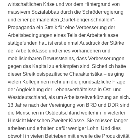
wirtschaftlichen Krise und vor dem Hintergrund von
massivem Sozialabbau durch die Schröderregierung
und einer permanenten „Gürtel-enger-schnallen“-
Propaganda ein Streik für eine Verbesserung der
Arbeitsbedingungen eines Teils der Arbeiterklasse
stattgefunden hat, ist erst einmal Ausdruck der Stärke
der Arbeiterklasse und eines vorhandenen und
mobilisierbaren Bewusstseins, dass Verbesserungen
gegen das Kapital zu erkämpfen sind. Sicherlich hatte
dieser Streik ostspezifische Charakteristika – es ging
vielen Kolleginnen mehr um die grundsätzliche Frage
der Angleichung der Lebensverhältnisse in Ost- und
Westdeutschland, als um Arbeitszeitverkürzung an sich.
13 Jahre nach der Vereinigung von BRD und DDR sind
die Menschen in Ostdeutschland weiterhin in vielerlei
Hinsicht Menschen Zweiter Klasse. Sie müssen länger
arbeiten und erhalten dafür weniger Lohn. Und dies
obwohl in vielen Betrieben mittlerweile die Produktivität