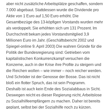
aber nicht zusätzliche Arbeitsplätze geschaffen, sondern
7.000 abgebaut. Stattdessen wurde die Dividende pro
Aktie von 1 Euro auf 1,50 Euro erhöht. Die
Gesamtbezüge des 13-köpfigen Vorstands wurden mehr
als verdoppelt. Sie erhöhten sich um 131 Prozent. Im
Durchschnitt bekam jedes Vorstandsmitglied 3,9
Millionen Euro im Jahr. (Geschäftsbericht 2002 und
Spiegel-online 9. April 2003) Die wahren Gründe für die
Politik der Bundesregierung sind: Getrieben vom
kapitalistischen Konkurrenzkampf versuchen die
Konzerne, auch in der Krise ihre Profite zu steigern und
die Reichen wollen – wie immer – noch reicher werden.
Und Schröder ist der Genosse der Bosse. Das ist nicht
bloß ein flotter Spruch, das ist sein Programm.
Deshalb ist auch kein Ende des Sozialabbaus in Sicht.
Deswegen reicht es dieser Regierung nicht, Arbeitslose
zu Sozialhilfeempfängern zu machen. Daher ist bereits
geplant, selbst bei der Sozialhilfe noch zu kürzen.