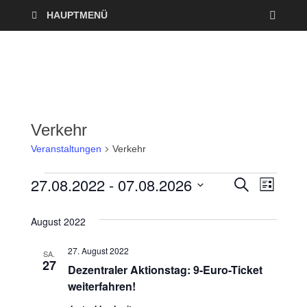
HAUPTMENÜ
Verkehr
Veranstaltungen
Verkehr
27.08.2022
 - 
07.08.2026
V
V
S
L
U
I
D
e
C
e
S
a
H
August 2022
T
r
E
t
r
E
27. August 2022
u
SA.
a
27
a
Dezentraler Aktionstag: 9-Euro-Ticket
m
n
weiterfahren!
w
n
ä