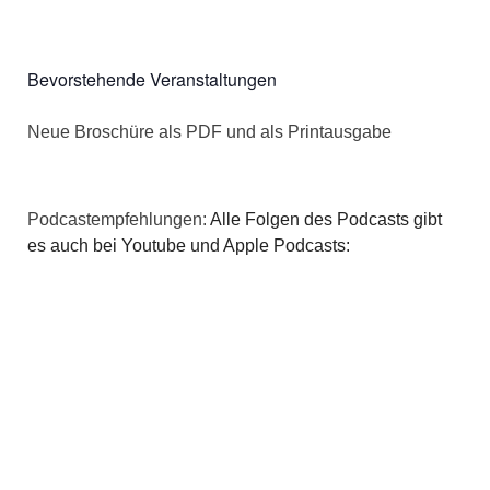
a
Bevorstehende Veranstaltungen
t
i
Neue Broschüre als PDF und als Printausgabe
o
n
Podcastempfehlungen:
Alle Folgen des Podcasts gibt
es auch bei Youtube und Apple Podcasts: