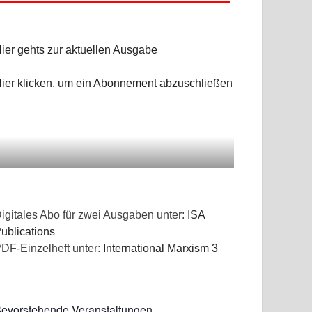
ier gehts zur aktuellen Ausgabe
ier klicken, um ein Abonnement abzuschließen
n
igitales Abo für zwei Ausgaben unter:
ISA
ublications
DF-Einzelheft unter:
International Marxism 3
evorstehende Veranstaltungen