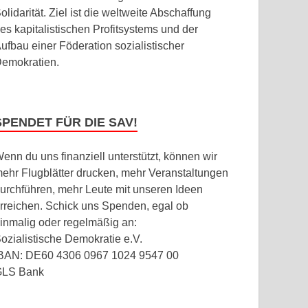
olidarität. Ziel ist die weltweite Abschaffung
es kapitalistischen Profitsystems und der
ufbau einer Föderation sozialistischer
emokratien.
SPENDET FÜR DIE SAV!
enn du uns finanziell unterstützt, können wir
ehr Flugblätter drucken, mehr Veranstaltungen
urchführen, mehr Leute mit unseren Ideen
rreichen. Schick uns Spenden, egal ob
inmalig oder regelmäßig an:
ozialistische Demokratie e.V.
BAN: DE60 4306 0967 1024 9547 00
GLS Bank