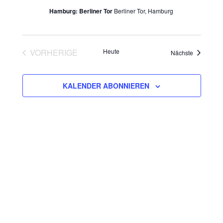
Hamburg: Berliner Tor
Berliner Tor, Hamburg
VORHERIGE
Heute
Veranstalt
Nächste
VERANSTALTUNGEN
KALENDER ABONNIEREN