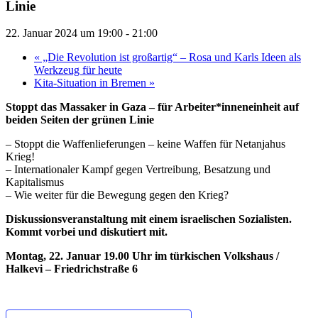
Linie
22. Januar 2024 um 19:00
-
21:00
«
„Die Revolution ist großartig“ – Rosa und Karls Ideen als
Werkzeug für heute
Kita-Situation in Bremen
»
Stoppt das Massaker in Gaza – für Arbeiter*inneneinheit auf
beiden Seiten der grünen Linie
– Stoppt die Waffenlieferungen – keine Waffen für Netanjahus
Krieg!
– Internationaler Kampf gegen Vertreibung, Besatzung und
Kapitalismus
– Wie weiter für die Bewegung gegen den Krieg?
Diskussionsveranstaltung mit einem israelischen Sozialisten.
Kommt vorbei und diskutiert mit.
Montag, 22. Januar 19.00 Uhr im türkischen Volkshaus /
Halkevi – Friedrichstraße 6