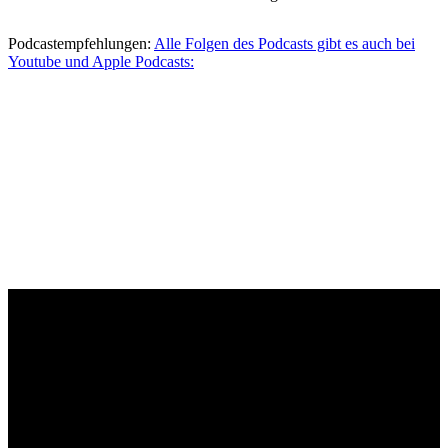
Podcastempfehlungen:
Alle Folgen des Podcasts gibt es auch bei
Youtube und Apple Podcasts: