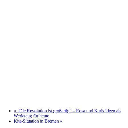
«
„Die Revolution ist großartig“ – Rosa und Karls Ideen als
Werkzeug für heute
Kita-Situation in Bremen
»