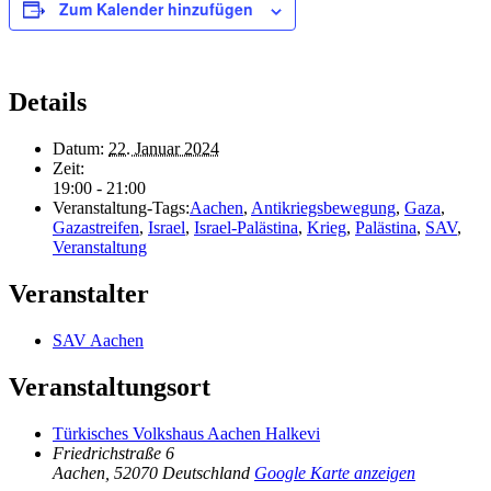
Zum Kalender hinzufügen
Details
Datum:
22. Januar 2024
Zeit:
19:00 - 21:00
Veranstaltung-Tags:
Aachen
,
Antikriegsbewegung
,
Gaza
,
Gazastreifen
,
Israel
,
Israel-Palästina
,
Krieg
,
Palästina
,
SAV
,
Veranstaltung
Veranstalter
SAV Aachen
Veranstaltungsort
Türkisches Volkshaus Aachen Halkevi
Friedrichstraße 6
Aachen
,
52070
Deutschland
Google Karte anzeigen