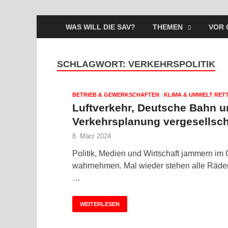
WAS WILL DIE SAV?
THEMEN
VOR 
SCHLAGWORT:
VERKEHRSPOLITIK
BETRIEB & GEWERKSCHAFTEN
/
KLIMA & UMWELT RET
Luftverkehr, Deutsche Bahn 
Verkehrsplanung vergesellsch
8. März 2024
Politik, Medien und Wirtschaft jammern im C
wahrnehmen. Mal wieder stehen alle Räder 
…
WEITERLESEN