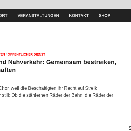
ORT
VERANSTALTUNGEN
KONTAKT
SHOP
TEN
/
ÖFFENTLICHER DIENST
und Nahverkehr: Gemeinsam bestreiken,
aften
hor, weil die Beschäftigten ihr Recht auf Streik
still: Ob die stählernen Räder der Bahn, die Räder der