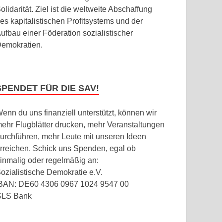
olidarität. Ziel ist die weltweite Abschaffung
es kapitalistischen Profitsystems und der
ufbau einer Föderation sozialistischer
emokratien.
SPENDET FÜR DIE SAV!
enn du uns finanziell unterstützt, können wir
ehr Flugblätter drucken, mehr Veranstaltungen
urchführen, mehr Leute mit unseren Ideen
rreichen. Schick uns Spenden, egal ob
inmalig oder regelmäßig an:
ozialistische Demokratie e.V.
BAN: DE60 4306 0967 1024 9547 00
GLS Bank