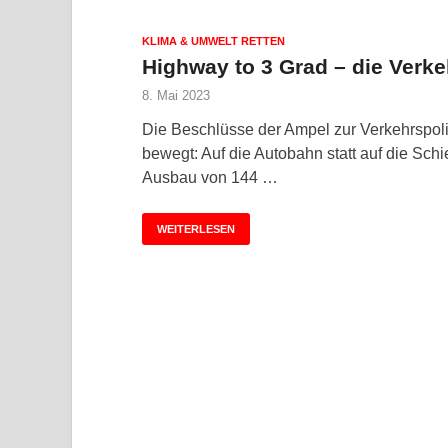
KLIMA & UMWELT RETTEN
Highway to 3 Grad – die Verke
8. Mai 2023
Die Beschlüsse der Ampel zur Verkehrspoli
bewegt: Auf die Autobahn statt auf die Sc
Ausbau von 144 …
WEITERLESEN