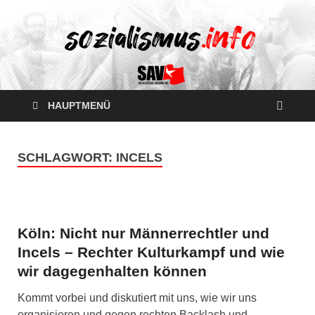
HAUPTMENÜ
SCHLAGWORT:
INCELS
Köln: Nicht nur Männerrechtler und
Incels – Rechter Kulturkampf und wie
wir dagegenhalten können
Kommt vorbei und diskutiert mit uns, wie wir uns
organisieren und gegen rechten Backlash und