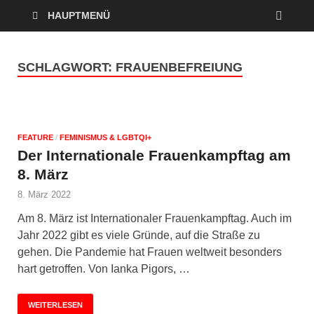
HAUPTMENÜ
SCHLAGWORT:
FRAUENBEFREIUNG
FEATURE
/
FEMINISMUS & LGBTQI+
Der Internationale Frauenkampftag am
8. März
8. März 2022
Am 8. März ist Internationaler Frauenkampftag. Auch im
Jahr 2022 gibt es viele Gründe, auf die Straße zu
gehen. Die Pandemie hat Frauen weltweit besonders
hart getroffen. Von Ianka Pigors, …
WEITERLESEN