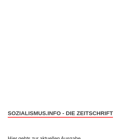
SOZIALISMUS.INFO - DIE ZEITSCHRIFT
Hier gehts zur aktuellen Ausgabe