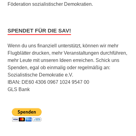
Föderation sozialistischer Demokratien.
SPENDET FÜR DIE SAV!
Wenn du uns finanziell unterstützt, können wir mehr
Flugblätter drucken, mehr Veranstaltungen durchführen,
mehr Leute mit unseren Ideen erreichen. Schick uns
Spenden, egal ob einmalig oder regelmäßig an:
Sozialistische Demokratie e.V.
IBAN: DE60 4306 0967 1024 9547 00
GLS Bank