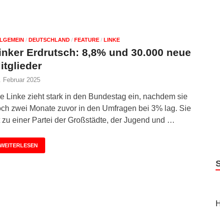
LGEMEIN
/
DEUTSCHLAND
/
FEATURE
/
LINKE
inker Erdrutsch: 8,8% und 30.000 neue
itglieder
. Februar 2025
e Linke zieht stark in den Bundestag ein, nachdem sie
ch zwei Monate zuvor in den Umfragen bei 3% lag. Sie
t zu einer Partei der Großstädte, der Jugend und …
WEITERLESEN
H