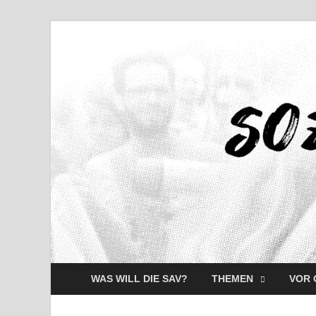
WAS WILL DIE SAV?
THEMEN
VOR 