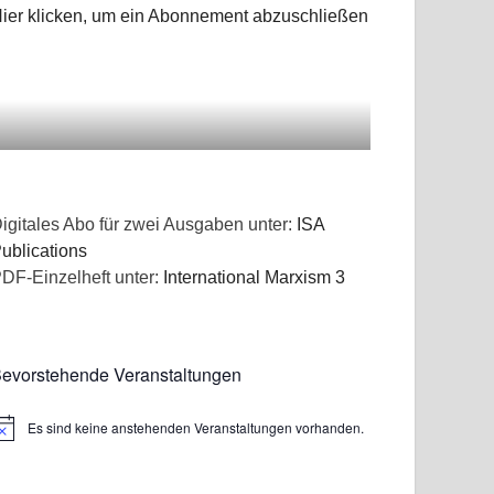
ier klicken, um ein Abonnement abzuschließen
igitales Abo für zwei Ausgaben unter:
ISA
ublications
DF-Einzelheft unter:
International Marxism 3
evorstehende Veranstaltungen
Es sind keine anstehenden Veranstaltungen vorhanden.
inweis