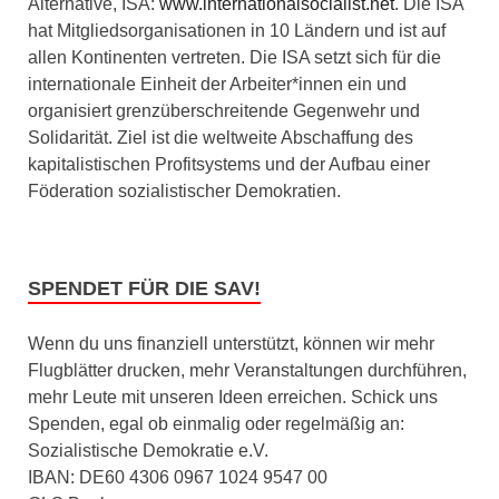
Alternative, ISA:
www.internationalsocialist.net
. Die ISA
hat Mitgliedsorganisationen in 10 Ländern und ist auf
allen Kontinenten vertreten. Die ISA setzt sich für die
internationale Einheit der Arbeiter*innen ein und
organisiert grenzüberschreitende Gegenwehr und
Solidarität. Ziel ist die weltweite Abschaffung des
kapitalistischen Profitsystems und der Aufbau einer
Föderation sozialistischer Demokratien.
SPENDET FÜR DIE SAV!
Wenn du uns finanziell unterstützt, können wir mehr
Flugblätter drucken, mehr Veranstaltungen durchführen,
mehr Leute mit unseren Ideen erreichen. Schick uns
Spenden, egal ob einmalig oder regelmäßig an:
Sozialistische Demokratie e.V.
IBAN: DE60 4306 0967 1024 9547 00