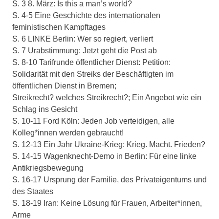
S. 3 8. März: Is this a man’s world?
S. 4-5 Eine Geschichte des internationalen
feministischen Kampftages
S. 6 LINKE Berlin: Wer so regiert, verliert
S. 7 Urabstimmung: Jetzt geht die Post ab
S. 8-10 Tarifrunde öffentlicher Dienst: Petition:
Solidarität mit den Streiks der Beschäftigten im
öffentlichen Dienst in Bremen;
Streikrecht? welches Streikrecht?; Ein Angebot wie ein
Schlag ins Gesicht
S. 10-11 Ford Köln: Jeden Job verteidigen, alle
Kolleg*innen werden gebraucht!
S. 12-13 Ein Jahr Ukraine-Krieg: Krieg. Macht. Frieden?
S. 14-15 Wagenknecht-Demo in Berlin: Für eine linke
Antikriegsbewegung
S. 16-17 Ursprung der Familie, des Privateigentums und
des Staates
S. 18-19 Iran: Keine Lösung für Frauen, Arbeiter*innen,
Arme