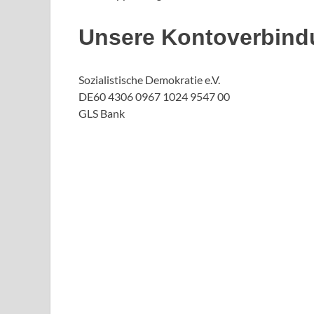
Unsere Kontoverbind
Sozialistische Demokratie e.V.
DE60 4306 0967 1024 9547 00
GLS Bank