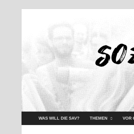
WAS WILL DIE SAV?
THEMEN
VOR 