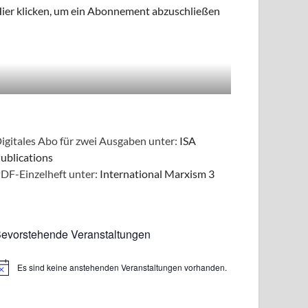
ier klicken, um ein Abonnement abzuschließen
igitales Abo für zwei Ausgaben unter:
ISA
ublications
DF-Einzelheft unter:
International Marxism 3
evorstehende Veranstaltungen
Es sind keine anstehenden Veranstaltungen vorhanden.
inweis