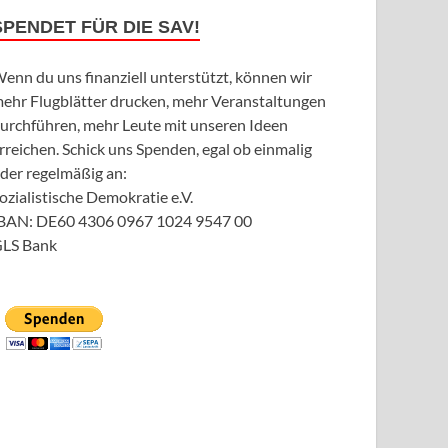
SPENDET FÜR DIE SAV!
enn du uns finanziell unterstützt, können wir
ehr Flugblätter drucken, mehr Veranstaltungen
urchführen, mehr Leute mit unseren Ideen
rreichen. Schick uns Spenden, egal ob einmalig
der regelmäßig an:
ozialistische Demokratie e.V.
BAN: DE60 4306 0967 1024 9547 00
LS Bank