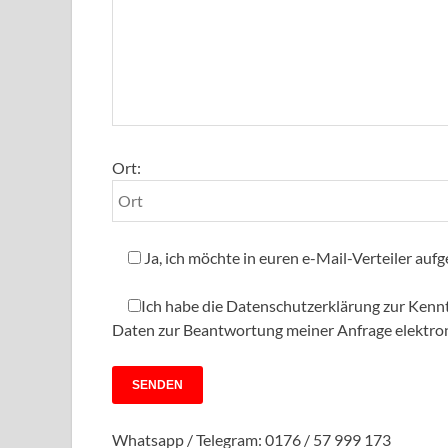
Ort:
Ja, ich möchte in euren e-Mail-Verteiler a
Ich habe die Datenschutzerklärung zur Kenn
Daten zur Beantwortung meiner Anfrage elektro
Whatsapp / Telegram: 0176 / 57 999 173