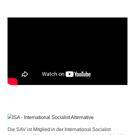
Die SAV ist Mitglied in der International Socialist