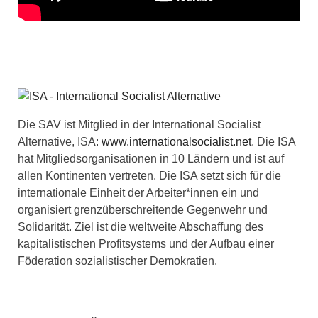
Die SAV ist Mitglied in der International Socialist
Alternative, ISA:
www.internationalsocialist.net
. Die ISA
hat Mitgliedsorganisationen in 10 Ländern und ist auf
allen Kontinenten vertreten. Die ISA setzt sich für die
internationale Einheit der Arbeiter*innen ein und
organisiert grenzüberschreitende Gegenwehr und
Solidarität. Ziel ist die weltweite Abschaffung des
kapitalistischen Profitsystems und der Aufbau einer
Föderation sozialistischer Demokratien.