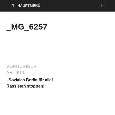
HAUPTMENÜ
_MG_6257
VORHERIGER
ARTIKEL
„Soziales Berlin für alle!
Rassisten stoppen!“