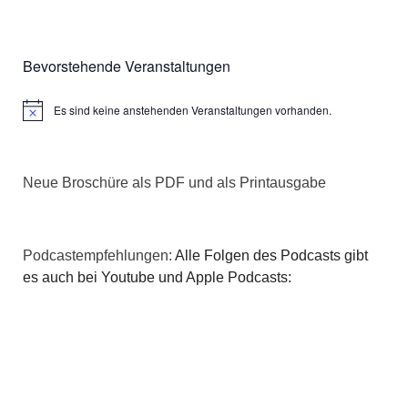
a
Bevorstehende Veranstaltungen
t
i
Es sind keine anstehenden Veranstaltungen vorhanden.
Hinweis
o
n
Neue Broschüre als PDF und als Printausgabe
Podcastempfehlungen:
Alle Folgen des Podcasts gibt
es auch bei Youtube und Apple Podcasts: