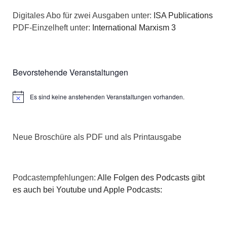
n
a
Digitales Abo für zwei Ausgaben unter:
ISA Publications
s
PDF-Einzelheft unter:
International Marxism 3
t
i
i
c
o
Bevorstehende Veranstaltungen
h
n
Es sind keine anstehenden Veranstaltungen vorhanden.
Hinweis
t
e
Neue Broschüre als PDF und als Printausgabe
n
,
Podcastempfehlungen:
Alle Folgen des Podcasts gibt
N
es auch bei Youtube und Apple Podcasts:
a