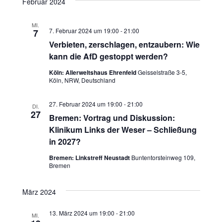
Februar 2024
MI.
7. Februar 2024 um 19:00
-
21:00
7
Verbieten, zerschlagen, entzaubern: Wie
kann die AfD gestoppt werden?
Köln: Allerweltshaus Ehrenfeld
Geisselstraße 3-5,
Köln, NRW, Deutschland
27. Februar 2024 um 19:00
-
21:00
DI.
27
Bremen: Vortrag und Diskussion:
Klinikum Links der Weser – Schließung
in 2027?
Bremen: Linkstreff Neustadt
Buntentorsteinweg 109,
Bremen
März 2024
13. März 2024 um 19:00
-
21:00
MI.