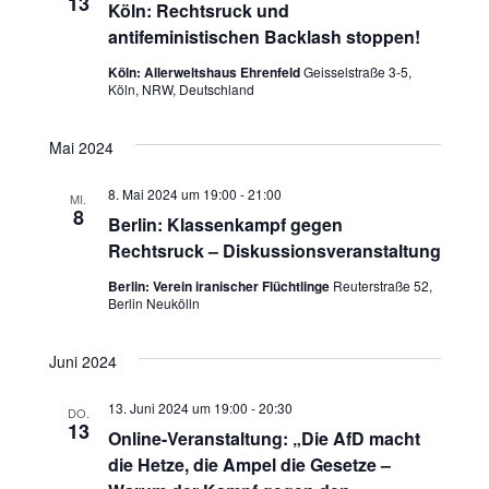
13
Köln: Rechtsruck und
antifeministischen Backlash stoppen!
Köln: Allerweltshaus Ehrenfeld
Geisselstraße 3-5,
Köln, NRW, Deutschland
Mai 2024
8. Mai 2024 um 19:00
-
21:00
MI.
8
Berlin: Klassenkampf gegen
Rechtsruck – Diskussionsveranstaltung
Berlin: Verein iranischer Flüchtlinge
Reuterstraße 52,
Berlin Neukölln
Juni 2024
13. Juni 2024 um 19:00
-
20:30
DO.
13
Online-Veranstaltung: „Die AfD macht
die Hetze, die Ampel die Gesetze –