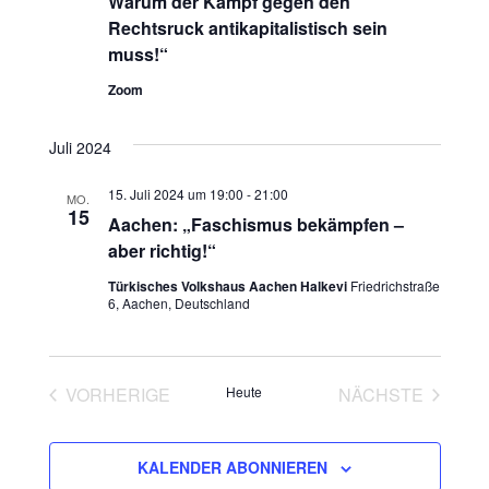
Warum der Kampf gegen den
Rechtsruck antikapitalistisch sein
muss!“
Zoom
Juli 2024
15. Juli 2024 um 19:00
-
21:00
MO.
15
Aachen: „Faschismus bekämpfen –
aber richtig!“
Türkisches Volkshaus Aachen Halkevi
Friedrichstraße
6, Aachen, Deutschland
VORHERIGE
Heute
NÄCHSTE
VERANSTALTUNGEN
VERANSTAL
KALENDER ABONNIEREN