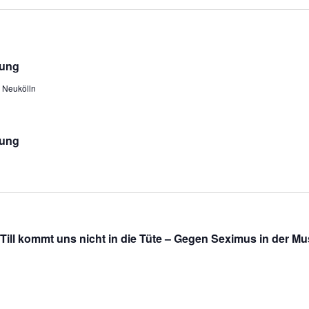
kung
n Neukölln
kung
ill kommt uns nicht in die Tüte – Gegen Seximus in der Mu