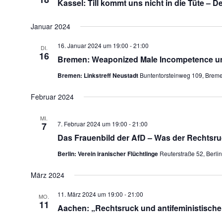
Kassel: Till kommt uns nicht in die Tüte –
Januar 2024
16. Januar 2024 um 19:00
-
21:00
DI.
16
Bremen: Weaponized Male Incompetence un
Bremen: Linkstreff Neustadt
Buntentorsteinweg 109, Brem
Februar 2024
MI.
7. Februar 2024 um 19:00
-
21:00
7
Das Frauenbild der AfD – Was der Rechtsru
Berlin: Verein iranischer Flüchtlinge
Reuterstraße 52, Berli
März 2024
11. März 2024 um 19:00
-
21:00
MO.
11
Aachen: „Rechtsruck und antifeministischen 