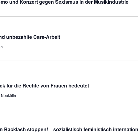
 Demo und Konzert gegen Sexismus in der Musikindustrie
d unbezahlte Care-Arbeit
en
ck für die Rechte von Frauen bedeutet
n Neukölln
Backlash stoppen! – sozialistisch feministisch internation