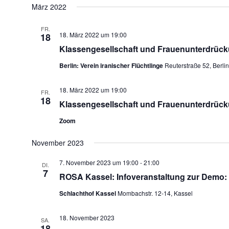
März 2022
FR.
18. März 2022 um 19:00
18
Klassengesellschaft und Frauenunterdrüc
Berlin: Verein iranischer Flüchtlinge
Reuterstraße 52, Berli
18. März 2022 um 19:00
FR.
18
Klassengesellschaft und Frauenunterdrüc
Zoom
November 2023
7. November 2023 um 19:00
-
21:00
DI.
7
ROSA Kassel: Infoveranstaltung zur Demo: T
Schlachthof Kassel
Mombachstr. 12-14, Kassel
18. November 2023
SA.
18