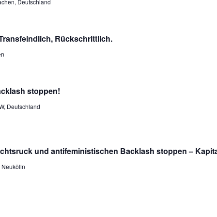
Aachen, Deutschland
ansfeindlich, Rückschrittlich.
en
acklash stoppen!
RW, Deutschland
echtsruck und antifeministischen Backlash stoppen – Kapit
n Neukölln