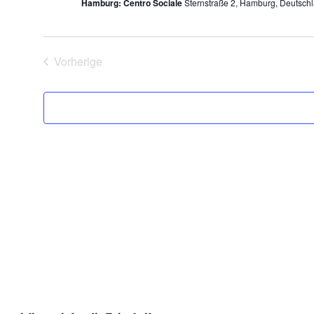
Hamburg: Centro Sociale
Sternstraße 2, Hamburg, Deutsch
Vorherige
Veranstaltungen