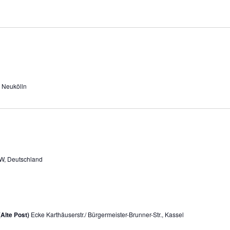
n Neukölln
RW, Deutschland
(Alte Post)
Ecke Karthäuserstr./ Bürgermeister-Brunner-Str., Kassel