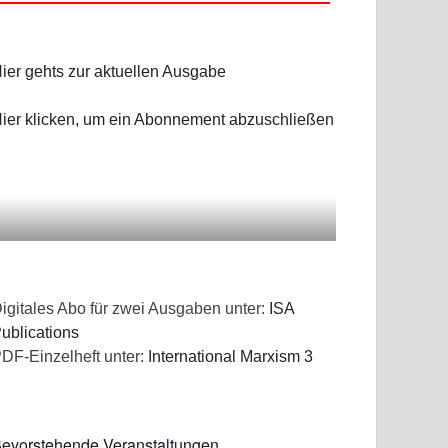
NGEN
ier gehts zur aktuellen Ausgabe
ier klicken, um ein Abonnement abzuschließen
igitales Abo für zwei Ausgaben unter:
ISA
ublications
DF-Einzelheft unter:
International Marxism 3
evorstehende Veranstaltungen