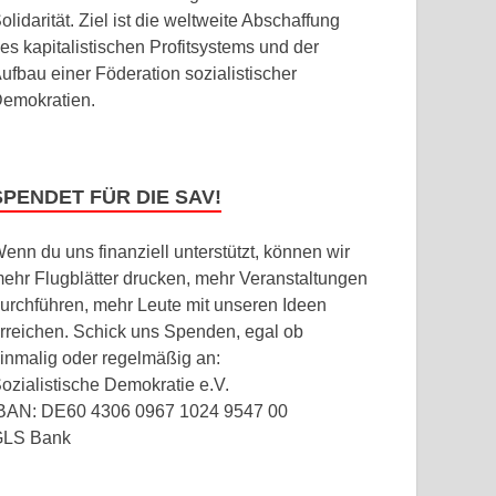
olidarität. Ziel ist die weltweite Abschaffung
es kapitalistischen Profitsystems und der
ufbau einer Föderation sozialistischer
emokratien.
SPENDET FÜR DIE SAV!
enn du uns finanziell unterstützt, können wir
ehr Flugblätter drucken, mehr Veranstaltungen
urchführen, mehr Leute mit unseren Ideen
rreichen. Schick uns Spenden, egal ob
inmalig oder regelmäßig an:
ozialistische Demokratie e.V.
BAN: DE60 4306 0967 1024 9547 00
GLS Bank