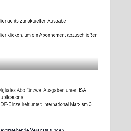
NGEN
ier gehts zur aktuellen Ausgabe
ier klicken, um ein Abonnement abzuschließen
igitales Abo für zwei Ausgaben unter:
ISA
ublications
DF-Einzelheft unter:
International Marxism 3
evorstehende Veranstaltungen