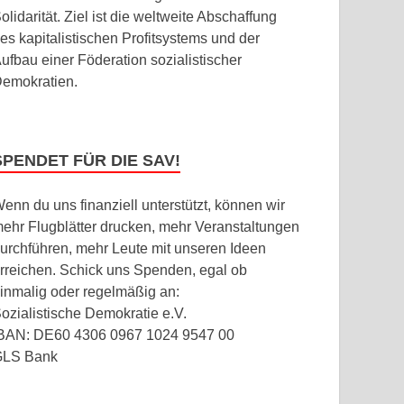
olidarität. Ziel ist die weltweite Abschaffung
es kapitalistischen Profitsystems und der
ufbau einer Föderation sozialistischer
emokratien.
SPENDET FÜR DIE SAV!
enn du uns finanziell unterstützt, können wir
ehr Flugblätter drucken, mehr Veranstaltungen
urchführen, mehr Leute mit unseren Ideen
rreichen. Schick uns Spenden, egal ob
inmalig oder regelmäßig an:
ozialistische Demokratie e.V.
BAN: DE60 4306 0967 1024 9547 00
GLS Bank