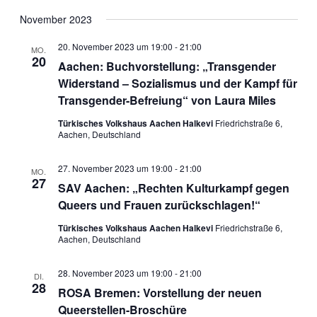
November 2023
20. November 2023 um 19:00
-
21:00
MO.
20
Aachen: Buchvorstellung: „Transgender
Widerstand – Sozialismus und der Kampf für
Transgender-Befreiung“ von Laura Miles
Türkisches Volkshaus Aachen Halkevi
Friedrichstraße 6,
Aachen, Deutschland
27. November 2023 um 19:00
-
21:00
MO.
27
SAV Aachen: „Rechten Kulturkampf gegen
Queers und Frauen zurückschlagen!“
Türkisches Volkshaus Aachen Halkevi
Friedrichstraße 6,
Aachen, Deutschland
28. November 2023 um 19:00
-
21:00
DI.
28
ROSA Bremen: Vorstellung der neuen
Queerstellen-Broschüre