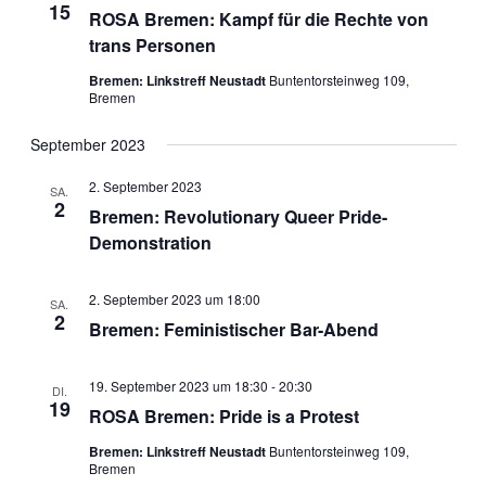
15
ROSA Bremen: Kampf für die Rechte von
trans Personen
Bremen: Linkstreff Neustadt
Buntentorsteinweg 109,
Bremen
September 2023
2. September 2023
SA.
2
Bremen: Revolutionary Queer Pride-
Demonstration
2. September 2023 um 18:00
SA.
2
Bremen: Feministischer Bar-Abend
19. September 2023 um 18:30
-
20:30
DI.
19
ROSA Bremen: Pride is a Protest
Bremen: Linkstreff Neustadt
Buntentorsteinweg 109,
Bremen