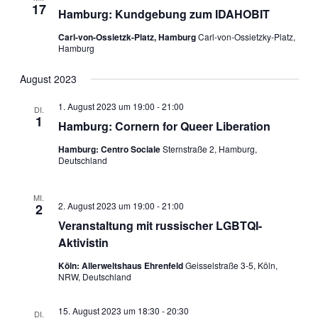
17
Hamburg: Kundgebung zum IDAHOBIT
Carl-von-Ossietzk-Platz, Hamburg
Carl-von-Ossietzky-Platz,
Hamburg
August 2023
1. August 2023 um 19:00
-
21:00
DI.
1
Hamburg: Cornern for Queer Liberation
Hamburg: Centro Sociale
Sternstraße 2, Hamburg,
Deutschland
MI.
2. August 2023 um 19:00
-
21:00
2
Veranstaltung mit russischer LGBTQI-
Aktivistin
Köln: Allerweltshaus Ehrenfeld
Geisselstraße 3-5, Köln,
NRW, Deutschland
15. August 2023 um 18:30
-
20:30
DI.