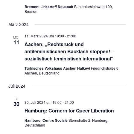
Bremen: Linkstreff Neustadt
Buntentorsteinweg 109,
Bremen
März 2024
11. März 2024 um 19:00
-
21:00
MO.
11
Aachen: „Rechtsruck und
antifeministischen Backlash stoppen! –
sozialistisch feministisch international“
Türkisches Volkshaus Aachen Halkevi
Friedrichstraße 6,
Aachen, Deutschland
Juli 2024
DI.
30. Juli 2024 um 19:00
-
21:00
30
Hamburg: Cornern for Queer Liberation
Hamburg: Centro Sociale
Sternstraße 2, Hamburg,
Deutschland