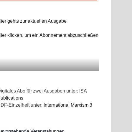
ier gehts zur aktuellen Ausgabe
ier klicken, um ein Abonnement abzuschließen
igitales Abo für zwei Ausgaben unter:
ISA
ublications
DF-Einzelheft unter:
International Marxism 3
NGEN
evorstehende Veranstaltungen