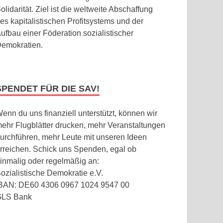
olidarität. Ziel ist die weltweite Abschaffung
es kapitalistischen Profitsystems und der
ufbau einer Föderation sozialistischer
emokratien.
SPENDET FÜR DIE SAV!
enn du uns finanziell unterstützt, können wir
ehr Flugblätter drucken, mehr Veranstaltungen
urchführen, mehr Leute mit unseren Ideen
rreichen. Schick uns Spenden, egal ob
inmalig oder regelmäßig an:
ozialistische Demokratie e.V.
BAN: DE60 4306 0967 1024 9547 00
GLS Bank