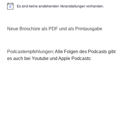
Es sind keine anstehenden Veranstaltungen vorhanden.
Hinweis
a
t
Neue Broschüre als PDF und als Printausgabe
i
o
Podcastempfehlungen:
Alle Folgen des Podcasts gibt
n
es auch bei Youtube und Apple Podcasts: