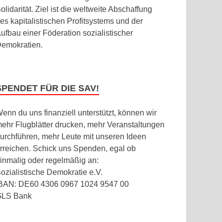
olidarität. Ziel ist die weltweite Abschaffung
es kapitalistischen Profitsystems und der
ufbau einer Föderation sozialistischer
emokratien.
SPENDET FÜR DIE SAV!
enn du uns finanziell unterstützt, können wir
ehr Flugblätter drucken, mehr Veranstaltungen
urchführen, mehr Leute mit unseren Ideen
rreichen. Schick uns Spenden, egal ob
inmalig oder regelmäßig an:
ozialistische Demokratie e.V.
BAN: DE60 4306 0967 1024 9547 00
GLS Bank