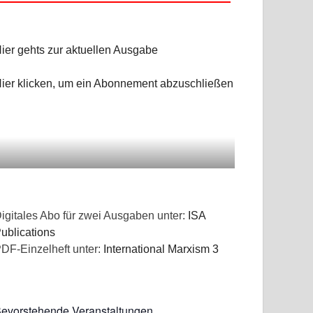
NGEN
ier gehts zur aktuellen Ausgabe
ier klicken, um ein Abonnement abzuschließen
igitales Abo für zwei Ausgaben unter:
ISA
ublications
DF-Einzelheft unter:
International Marxism 3
evorstehende Veranstaltungen