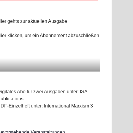
ier gehts zur aktuellen Ausgabe
ier klicken, um ein Abonnement abzuschließen
n
igitales Abo für zwei Ausgaben unter:
ISA
ublications
DF-Einzelheft unter:
International Marxism 3
evorstehende Veranstaltungen