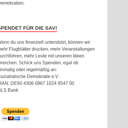
emokratien.
SPENDET FÜR DIE SAV!
enn du uns finanziell unterstützt, können wir
ehr Flugblätter drucken, mehr Veranstaltungen
urchführen, mehr Leute mit unseren Ideen
rreichen. Schick uns Spenden, egal ob
inmalig oder regelmäßig an:
ozialistische Demokratie e.V.
BAN: DE60 4306 0967 1024 9547 00
GLS Bank