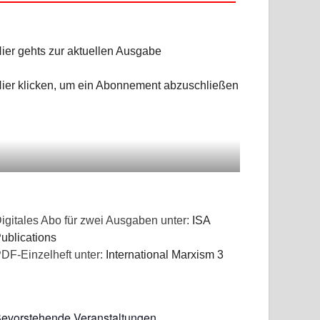
ier gehts zur aktuellen Ausgabe
n
ier klicken, um ein Abonnement abzuschließen
igitales Abo für zwei Ausgaben unter:
ISA
ublications
DF-Einzelheft unter:
International Marxism 3
evorstehende Veranstaltungen