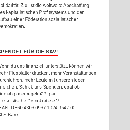
olidarität. Ziel ist die weltweite Abschaffung
es kapitalistischen Profitsystems und der
ufbau einer Föderation sozialistischer
emokratien.
SPENDET FÜR DIE SAV!
enn du uns finanziell unterstützt, können wir
ehr Flugblätter drucken, mehr Veranstaltungen
urchführen, mehr Leute mit unseren Ideen
rreichen. Schick uns Spenden, egal ob
inmalig oder regelmäßig an:
ozialistische Demokratie e.V.
BAN: DE60 4306 0967 1024 9547 00
GLS Bank