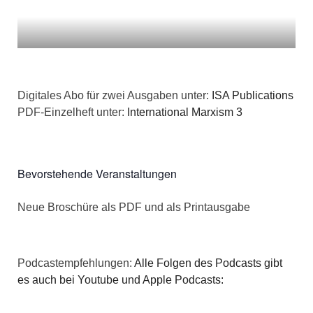
a
t
i
Digitales Abo für zwei Ausgaben unter:
ISA Publications
o
PDF-Einzelheft unter:
International Marxism 3
n
Bevorstehende Veranstaltungen
Neue Broschüre als PDF und als Printausgabe
Podcastempfehlungen:
Alle Folgen des Podcasts gibt
es auch bei Youtube und Apple Podcasts: