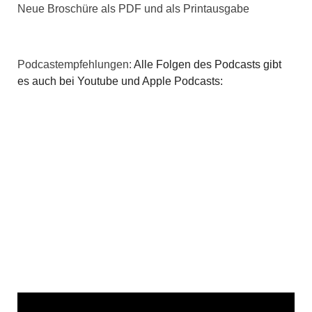
Neue Broschüre als PDF und als Printausgabe
a
t
Podcastempfehlungen:
Alle Folgen des Podcasts gibt
i
es auch bei Youtube und Apple Podcasts:
o
n