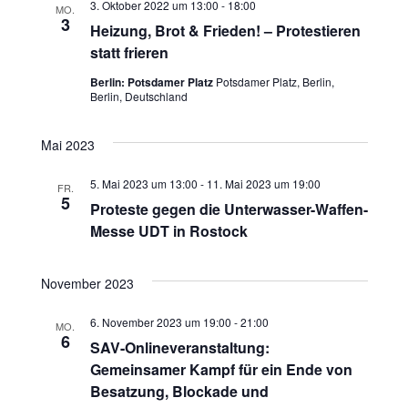
3. Oktober 2022 um 13:00
-
18:00
MO.
3
Heizung, Brot & Frieden! – Protestieren
statt frieren
Berlin: Potsdamer Platz
Potsdamer Platz, Berlin,
Berlin, Deutschland
Mai 2023
5. Mai 2023 um 13:00
-
11. Mai 2023 um 19:00
FR.
5
Proteste gegen die Unterwasser-Waffen-
Messe UDT in Rostock
November 2023
6. November 2023 um 19:00
-
21:00
MO.
6
SAV-Onlineveranstaltung:
Gemeinsamer Kampf für ein Ende von
Besatzung, Blockade und