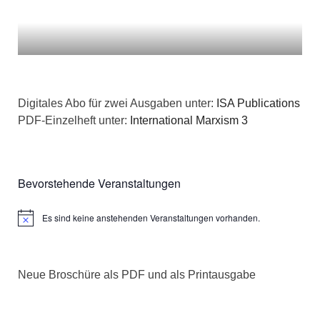
i
c
o
h
n
t
Digitales Abo für zwei Ausgaben unter:
ISA Publications
e
PDF-Einzelheft unter:
International Marxism 3
n
,
Bevorstehende Veranstaltungen
N
Es sind keine anstehenden Veranstaltungen vorhanden.
Hinweis
a
v
Neue Broschüre als PDF und als Printausgabe
i
g