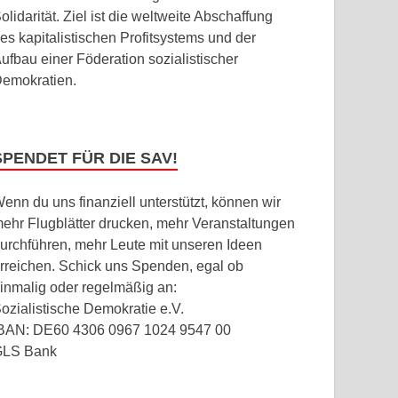
olidarität. Ziel ist die weltweite Abschaffung
es kapitalistischen Profitsystems und der
ufbau einer Föderation sozialistischer
emokratien.
SPENDET FÜR DIE SAV!
enn du uns finanziell unterstützt, können wir
ehr Flugblätter drucken, mehr Veranstaltungen
urchführen, mehr Leute mit unseren Ideen
rreichen. Schick uns Spenden, egal ob
inmalig oder regelmäßig an:
ozialistische Demokratie e.V.
BAN: DE60 4306 0967 1024 9547 00
GLS Bank