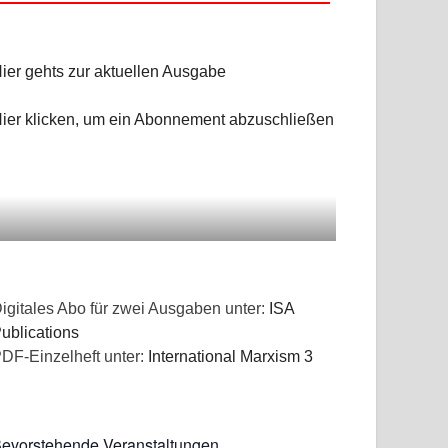
NGEN
ier gehts zur aktuellen Ausgabe
ier klicken, um ein Abonnement abzuschließen
igitales Abo für zwei Ausgaben unter:
ISA
ublications
DF-Einzelheft unter:
International Marxism 3
evorstehende Veranstaltungen