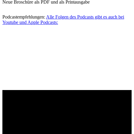
Neue Broschüre als PDF und als Printausgabe
Podcastempfehlungen:
Alle Folgen des Podcasts gibt es auch bei
Youtube und Apple Podcasts: