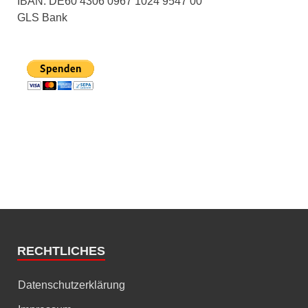
IBAN: DE60 4306 0967 1024 9547 00
GLS Bank
RECHTLICHES
Datenschutzerklärung