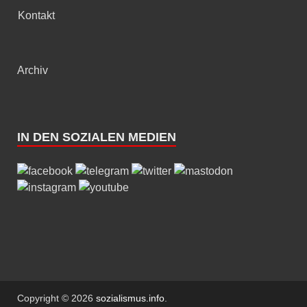
Kontakt
Archiv
IN DEN SOZIALEN MEDIEN
Copyright © 2026
sozialismus.info
.